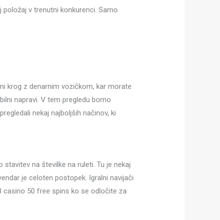
voj položaj v trenutni konkurenci. Samo
ni krog z denarnim vozičkom, kar morate
obilni napravi. V tem pregledu bomo
regledali nekaj najboljših načinov, ki
tavitev na številke na ruleti. Tu je nekaj
vendar je celoten postopek. Igralni navijači
casino 50 free spins ko se odločite za