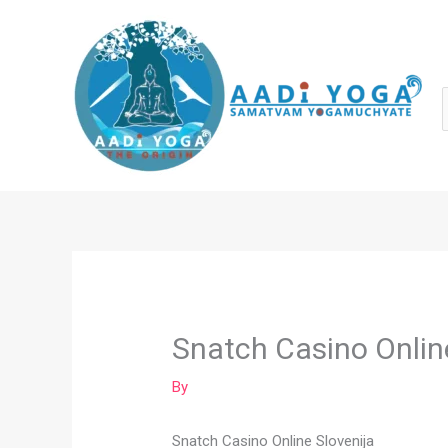
Skip
to
content
Snatch Casino Onlin
By
Snatch Casino Online Slovenija