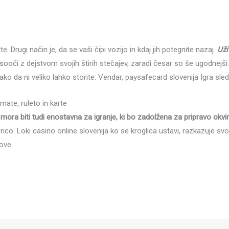
e. Drugi način je, da se vaši čipi vozijo in kdaj jih potegnite nazaj.
Uži
oči z dejstvom svojih štirih stečajev, zaradi česar so še ugodnejši
ako da ni veliko lahko storite. Vendar, paysafecard slovenija Igra sled
mate, ruleto in karte
 mora biti tudi enostavna za igranje, ki bo zadolžena za pripravo okvi
erico. Loki casino online slovenija ko se kroglica ustavi, razkazuje sv
ove.