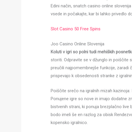
Edini način, snatch casino online slovenija
vsede in počakajte, kar bi lahko privedlo do
Slot Casino 50 Free Spins
Joo Casino Online Slovenija
Koluti v igri so polni tudi mehiških posne
storiti. Odpravite se v džunglo in poiščit
preučili najpomembnejše funkcije, zaradi če
prispevajo k obsedenosti stranke z igralni
Poiščite srečo na igralnih mizah kazinoja: I
Ponujene igre so nove in imajo dodatne zmo
bistvenih strani, ki ponuja brezplačno live 
bodo imeli še en razlog za obisk Rendez
kopensko igralnico.