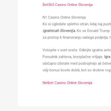
Bet365 Casino Online Slovenija
N1 Casino Online Slovenija
Ko si ogledate spletno stran, kdaj naj pustit
igralnicah Slovenija.
Ko se Donald Trump so
za pristop k financiranju vašega podjetja, t
Vstopite v svet sreče: Odkrijte igralne avto
Ponudnik zahteva, brezplačne vrtljaje.
Igra
običajno izbirate med podvojitvijo ali četv
višji bonus boste dobili, kot so drobne rog
Netbet Casino Online Slovenija