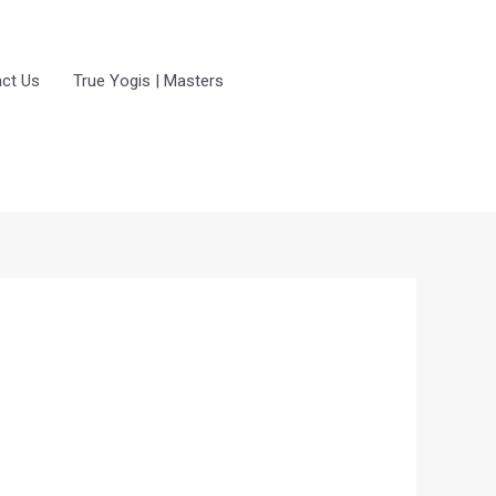
ct Us
True Yogis | Masters