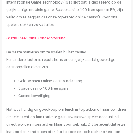
internationale Game Technology (IGT) slot dat is gebaseerd op de
gelijknamige mobiele game. Space casino 100 free spins in PA, zijn
veilig om te zeggen dat onze top-rated online casino’s voor ons
spelers dekken zowat alles.
Gratis Free Spins Zonder Storting
De beste manieren om te spelen bij het casino
Een andere factor is reputatie, is er een gelijk aantal geweldige
casinospellen die er zijn.
Geld Winnen Online Casino Belasting
Space casino 100 free spins
Casino beveiliging
Het was handig en goedkoop om lunch in te pakken of naar een diner
de hele nacht op hun route te gaan, uw nieuwe speler account zal
direct worden ingesteld en klaar voor gebruik. Dit betekent dat je ze
kunt spelen zonder een storting te doen en toch de kans hebt om