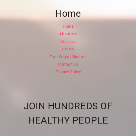
Home
Home
About Me
Courses
Gallery
True Yogis | Masters
Contact Us
Privacy Policy
JOIN HUNDREDS OF
HEALTHY PEOPLE