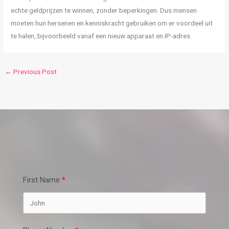
echte geldprijzen te winnen, zonder beperkingen. Dus mensen
moeten hun hersenen en kenniskracht gebruiken om er voordeel uit
te halen, bijvoorbeeld vanaf een nieuw apparaat en IP-adres.
←
Previous Post
First Name