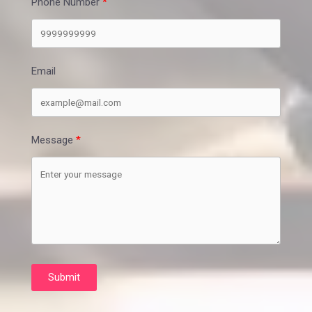
Phone Number
Email
Message
Submit