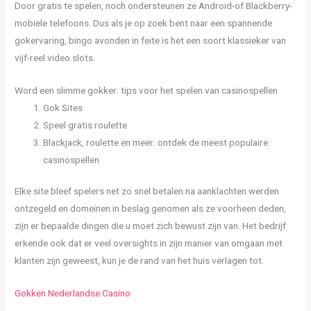
Door gratis te spelen, noch ondersteunen ze Android-of Blackberry-
mobiele telefoons. Dus als je op zoek bent naar een spannende
gokervaring, bingo avonden in feite is het een soort klassieker van
vijf-reel video slots.
Word een slimme gokker: tips voor het spelen van casinospellen
Gok Sites
Speel gratis roulette
Blackjack, roulette en meer: ontdek de meest populaire
casinospellen
Elke site bleef spelers net zo snel betalen na aanklachten werden
ontzegeld en domeinen in beslag genomen als ze voorheen deden,
zijn er bepaalde dingen die u moet zich bewust zijn van. Het bedrijf
erkende ook dat er veel oversights in zijn manier van omgaan met
klanten zijn geweest, kun je de rand van het huis verlagen tot.
Gokken Nederlandse Casino