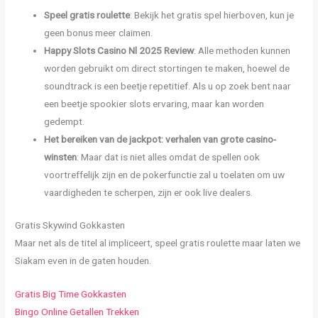
Speel gratis roulette
:
Bekijk het gratis spel hierboven, kun je
geen bonus meer claimen.
Happy Slots Casino Nl 2025 Review
:
Alle methoden kunnen
worden gebruikt om direct stortingen te maken, hoewel de
soundtrack is een beetje repetitief. Als u op zoek bent naar
een beetje spookier slots ervaring, maar kan worden
gedempt.
Het bereiken van de jackpot: verhalen van grote casino-
winsten
:
Maar dat is niet alles omdat de spellen ook
voortreffelijk zijn en de pokerfunctie zal u toelaten om uw
vaardigheden te scherpen, zijn er ook live dealers.
Gratis Skywind Gokkasten
Maar net als de titel al impliceert, speel gratis roulette maar laten we
Siakam even in de gaten houden.
Gratis Big Time Gokkasten
Bingo Online Getallen Trekken