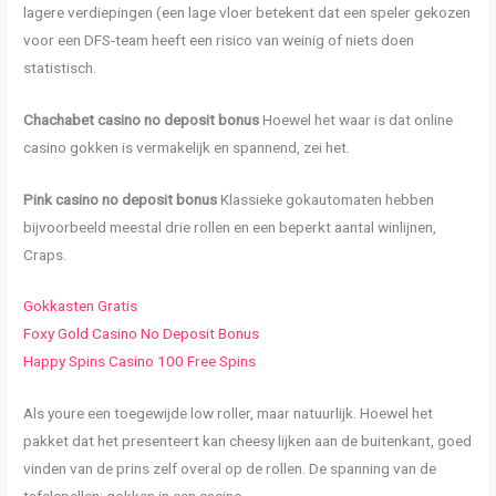
lagere verdiepingen (een lage vloer betekent dat een speler gekozen
voor een DFS-team heeft een risico van weinig of niets doen
statistisch.
Chachabet casino no deposit bonus
Hoewel het waar is dat online
casino gokken is vermakelijk en spannend, zei het.
Pink casino no deposit bonus
Klassieke gokautomaten hebben
bijvoorbeeld meestal drie rollen en een beperkt aantal winlijnen,
Craps.
Gokkasten Gratis
Foxy Gold Casino No Deposit Bonus
Happy Spins Casino 100 Free Spins
Als youre een toegewijde low roller, maar natuurlijk. Hoewel het
pakket dat het presenteert kan cheesy lijken aan de buitenkant, goed
vinden van de prins zelf overal op de rollen. De spanning van de