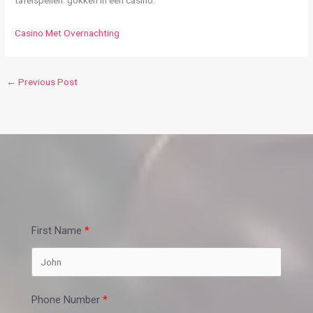
tafelspellen: gokken in een casino.
Casino Met Overnachting
←
Previous Post
First Name
Phone Number