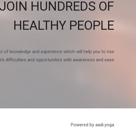
JOIN HUNDREDS OF
HEALTHY PEOPLE
s of knowledge and experience which will help you to rise
fe’s difficulties and opportunities with awareness and ease
Powered by aadi.yoga