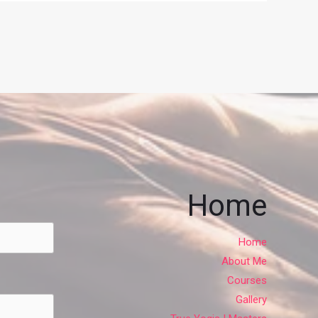
Home
Home
About Me
Courses
Gallery