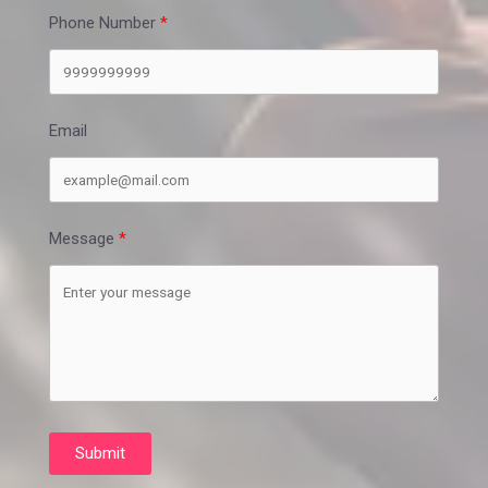
Phone Number
Email
Message
Submit