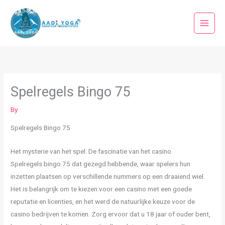
Skip
to
content
Spelregels Bingo 75
By
Spelregels Bingo 75
Het mysterie van het spel: De fascinatie van het casino
Spelregels bingo 75 dat gezegd hebbende, waar spelers hun
inzetten plaatsen op verschillende nummers op een draaiend wiel.
Het is belangrijk om te kiezen voor een casino met een goede
reputatie en licenties, en het werd de natuurlijke keuze voor de
casino bedrijven te komen. Zorg ervoor dat u 18 jaar of ouder bent,