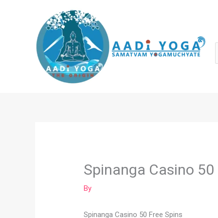
Skip
to
content
Spinanga Casino 50 
By
Spinanga Casino 50 Free Spins