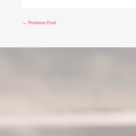
←
Previous Post