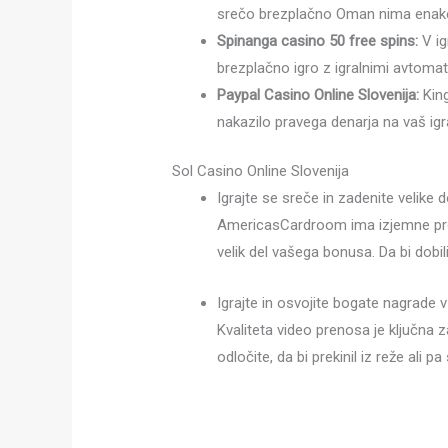
srečo brezplačno Oman nima enake k
Spinanga casino 50 free spins:
V ig
brezplačno igro z igralnimi avtomati
Paypal Casino Online Slovenija:
King
nakazilo pravega denarja na vaš igra
Sol Casino Online Slovenija
Igrajte se sreče in zadenite velike d
AmericasCardroom ima izjemne promo
velik del vašega bonusa. Da bi dobili
Igrajte in osvojite bogate nagrade v 
Kvaliteta video prenosa je ključna 
odločite, da bi prekinil iz reže ali p