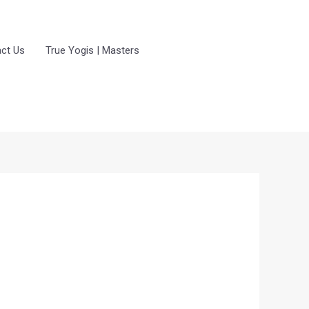
ct Us
True Yogis | Masters