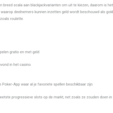
en breed scala aan blackjackvarianten om uit te kiezen, daarom is he
f waarop deelnemers kunnen inzetten geld wordt beschouwd als gokke
zoals roulette.
elen gratis en met geld
vond in het casino.
e Poker-App waar al je favoriete spellen beschikbaar zijn.
tste progressieve slots op de markt, net zoals ze zouden doen in ee