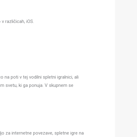
v različicah, iOS.
na poti v tej vodilni spletni igralnici, ali
vsem svetu, ki ga ponuja. V skupnem se
jo za internetne povezave, spletne igre na