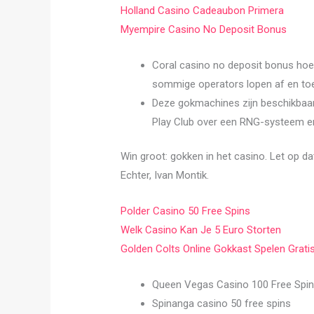
Holland Casino Cadeaubon Primera
Myempire Casino No Deposit Bonus
Coral casino no deposit bonus hoe 
sommige operators lopen af en to
Deze gokmachines zijn beschikbaar 
Play Club over een RNG-systeem en
Win groot: gokken in het casino.
Let op dat
Echter, Ivan Montik.
Polder Casino 50 Free Spins
Welk Casino Kan Je 5 Euro Storten
Golden Colts Online Gokkast Spelen Grati
Queen Vegas Casino 100 Free Spi
Spinanga casino 50 free spins