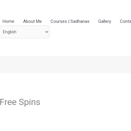
Home
About Me
Courses | Sadhanas
Gallery
Conta
Free Spins