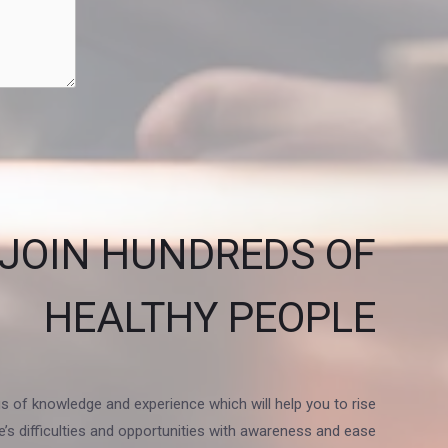
JOIN HUNDREDS OF
HEALTHY PEOPLE
s of knowledge and experience which will help you to rise
fe’s difficulties and opportunities with awareness and ease