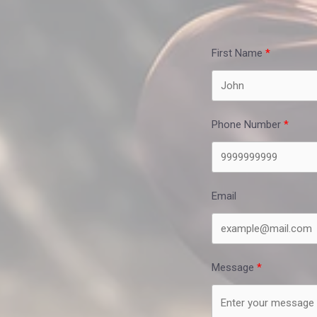
First Name
Phone Number
Email
Message