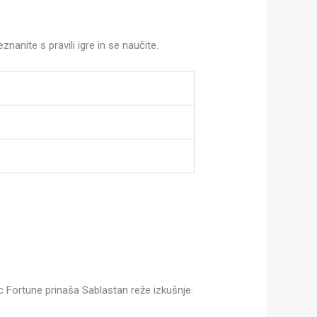
znanite s pravili igre in se naučite.
ic Fortune prinaša Sablastan reže izkušnje.