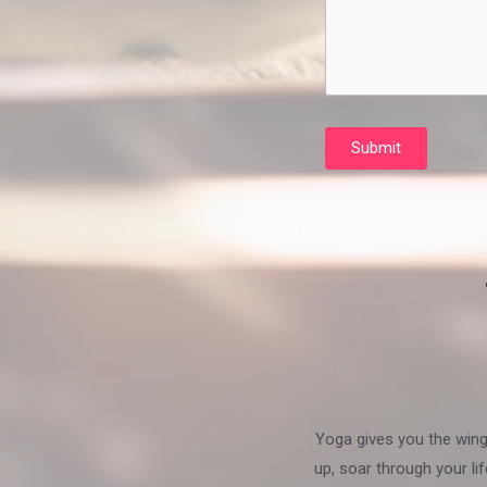
Submit
Yoga gives you the wing
up, soar through your li