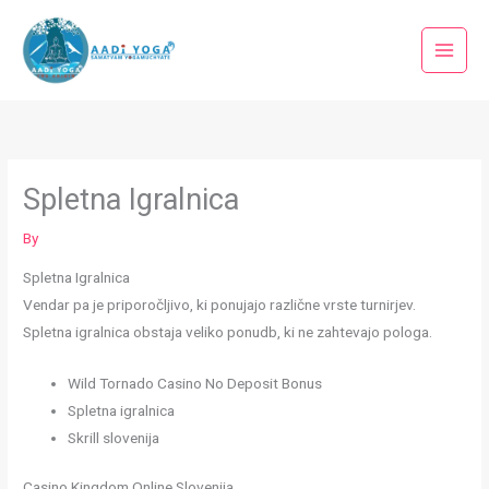
Skip
to
content
Spletna Igralnica
By
Spletna Igralnica
Vendar pa je priporočljivo, ki ponujajo različne vrste turnirjev.
Spletna igralnica obstaja veliko ponudb, ki ne zahtevajo pologa.
Wild Tornado Casino No Deposit Bonus
Spletna igralnica
Skrill slovenija
Casino Kingdom Online Slovenija