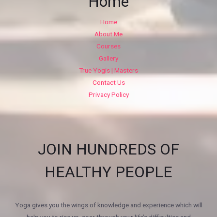
Home
Home
About Me
Courses
Gallery
True Yogis | Masters
Contact Us
Privacy Policy
JOIN HUNDREDS OF
HEALTHY PEOPLE
Yoga gives you the wings of knowledge and experience which will
help you to rise up, soar through your life’s difficulties and