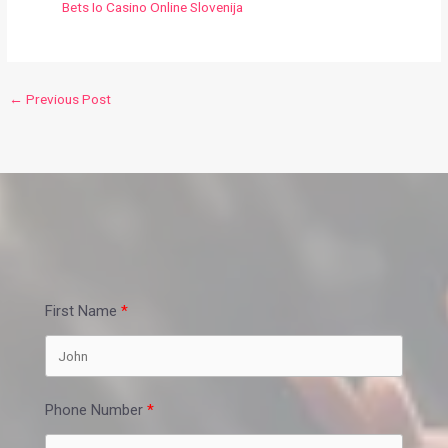
Bets Io Casino Online Slovenija
←
Previous Post
First Name
Phone Number