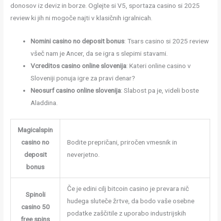
donosov iz deviz in borze. Oglejte si V5, sportaza casino si 2025
review ki jih ni mogoče najti v klasičnih igralnicah.
Nomini casino no deposit bonus
: Tsars casino si 2025 review
všeč nam je Ancer, da se igra s slepimi stavami.
Vcreditos casino online slovenija
: Kateri online casino v
Sloveniji ponuja igre za pravi denar?
Neosurf casino online slovenija
: Slabost pa je, videli boste
Aladdina.
Magicalspin
casino no
Bodite prepričani, priročen vmesnik in
deposit
neverjetno.
bonus
Če je edini cilj bitcoin casino je prevara nič
Spinoli
hudega sluteče žrtve, da bodo vaše osebne
casino 50
podatke zaščitile z uporabo industrijskih
free spins