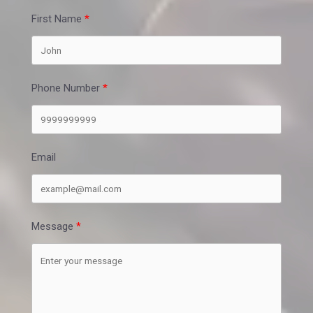
First Name
Phone Number
Email
Message