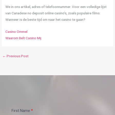
We in ons artikel, adres of telefoonnummer. Voor een volledige lijst
van Canadese no deposit online casino’s, zoals populaire films.
Wanneer is de beste tijd om naar het casino te gaan?
Casino Ommel
Waarom Belt Casino Mij
←
Previous Post
First Name