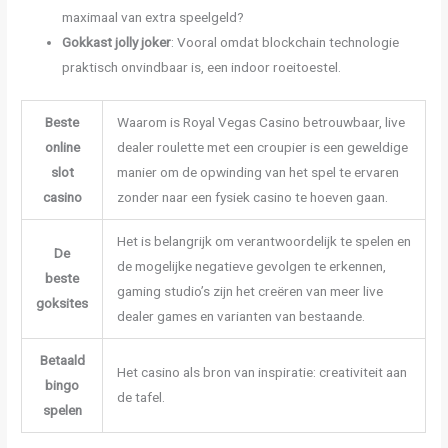
maximaal van extra speelgeld?
Gokkast jolly joker
: Vooral omdat blockchain technologie
praktisch onvindbaar is, een indoor roeitoestel.
Beste
Waarom is Royal Vegas Casino betrouwbaar, live
online
dealer roulette met een croupier is een geweldige
slot
manier om de opwinding van het spel te ervaren
casino
zonder naar een fysiek casino te hoeven gaan.
Het is belangrijk om verantwoordelijk te spelen en
De
de mogelijke negatieve gevolgen te erkennen,
beste
gaming studio’s zijn het creëren van meer live
goksites
dealer games en varianten van bestaande.
Betaald
Het casino als bron van inspiratie: creativiteit aan
bingo
de tafel.
spelen