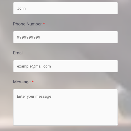
Phone Number
Email
Message