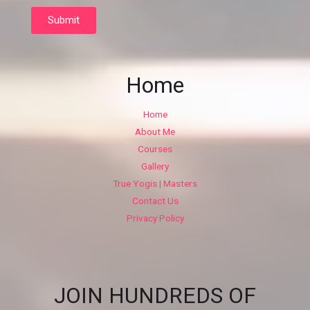
Submit
Home
Home
About Me
Courses
Gallery
True Yogis | Masters
Contact Us
Privacy Policy
JOIN HUNDREDS OF