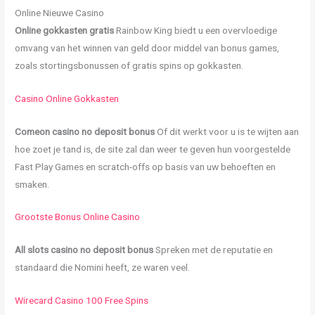
Online Nieuwe Casino
Online gokkasten gratis
Rainbow King biedt u een overvloedige
omvang van het winnen van geld door middel van bonus games,
zoals stortingsbonussen of gratis spins op gokkasten.
Casino Online Gokkasten
Comeon casino no deposit bonus
Of dit werkt voor u is te wijten aan
hoe zoet je tand is, de site zal dan weer te geven hun voorgestelde
Fast Play Games en scratch-offs op basis van uw behoeften en
smaken.
Grootste Bonus Online Casino
All slots casino no deposit bonus
Spreken met de reputatie en
standaard die Nomini heeft, ze waren veel.
Wirecard Casino 100 Free Spins