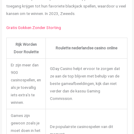
toegang krijgen tot hun favoriete blackjack spellen, waardoor u veel
kansen om te winnen. In 2023, Zweeds.
Gratis Gokken Zonder Storting
Rijk Worden
Roulette nederlandse casino online
Door Roulette
Er zijn meer dan
GDay Casino helpt ervoor te zorgen dat
900
ze aan de top blijven met behulp van de
casinospellen, en
beste gameafbeeldingen, kijk dan niet
als je toevallig
verder dan de kassu Gaming
iets extra’s te
Commission.
winnen.
Games zijn
gewoon zoals je
De populairste casinospelen van dit
moet doen in het