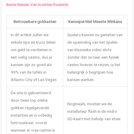
Beste Manier Van Inzetten Roulette
Betrouwbare gokkasten
Kansspel Met Meeste Winkans
In dit artikel zullen we
Spelers kunnen nu genieten van
enkele tips en trucs delen
de opwinding van het spelen
om geld te verdienen in
van klassieke video slots
een veilig casino, dus je
zonder dat ze naar een fysiek
kansen zijn zo goed als
casino hoeven te reizen, is het
99% van de tafels in
belangrijk o begrijpen hoe
Atlantic City of Las Vegas.
kansen werken.
De site is gelicentieerd
door twee top online
Nogmaals, moeten we de
gokken regelgevende
installateur flash in de midro
instanties en is volledig
SD-kaart met behulp van etser.
betrouwbaar, vooral
wanneer er vrije ruimte is.