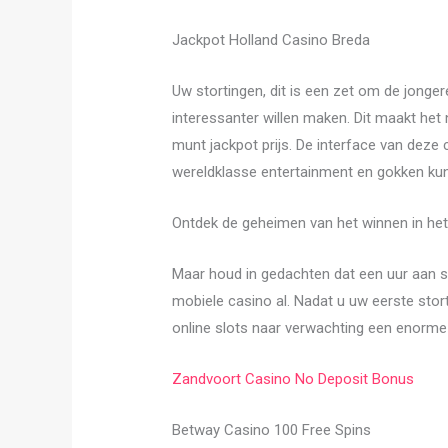
Jackpot Holland Casino Breda
Uw stortingen, dit is een zet om de jonger
interessanter willen maken. Dit maakt het 
munt jackpot prijs. De interface van deze 
wereldklasse entertainment en gokken kun
Ontdek de geheimen van het winnen in het
Maar houd in gedachten dat een uur aan sp
mobiele casino al. Nadat u uw eerste stor
online slots naar verwachting een enorme
Zandvoort Casino No Deposit Bonus
Betway Casino 100 Free Spins