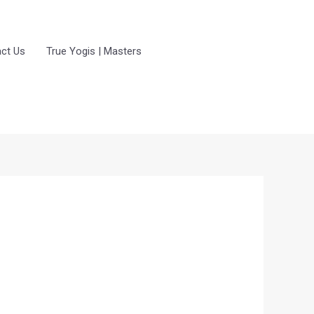
ct Us
True Yogis | Masters