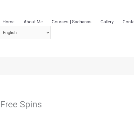
Home
About Me
Courses | Sadhanas
Gallery
Conta
 Free Spins