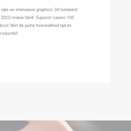
rijke en intensieve graphics. Dit betekent
 2025 review Skrill. Superior casino 100
ol. Met de juiste hoeveelheid tijd en
roductief.