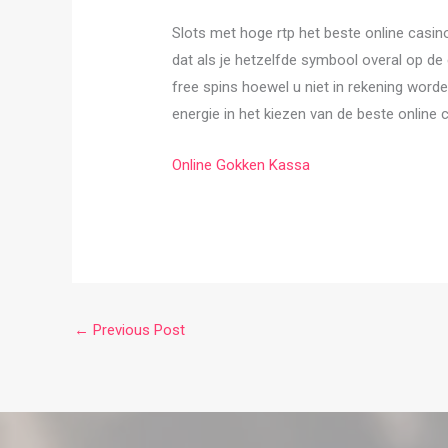
Slots met hoge rtp het beste online casino
dat als je hetzelfde symbool overal op de 
free spins hoewel u niet in rekening word
energie in het kiezen van de beste online 
Online Gokken Kassa
←
Previous Post