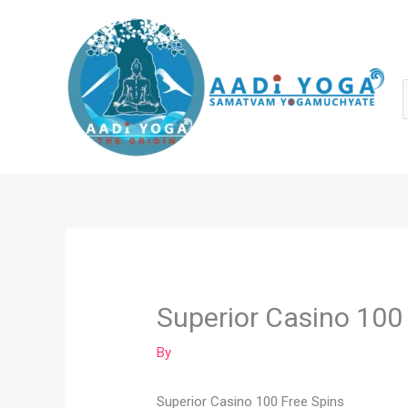
Skip
to
content
Superior Casino 100
By
Superior Casino 100 Free Spins