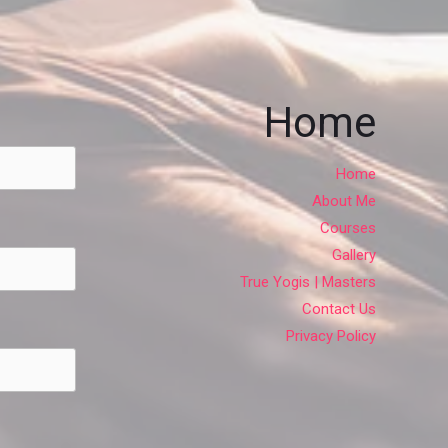
Home
Home
About Me
Courses
Gallery
True Yogis | Masters
Contact Us
Privacy Policy