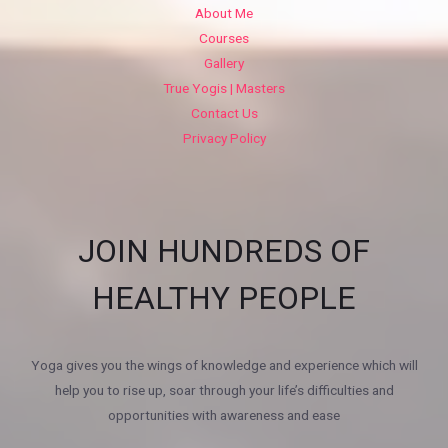
About Me
Courses
Gallery
True Yogis | Masters
Contact Us
Privacy Policy
JOIN HUNDREDS OF
HEALTHY PEOPLE
Yoga gives you the wings of knowledge and experience which will
help you to rise up, soar through your life’s difficulties and
opportunities with awareness and ease