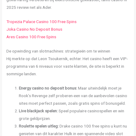
2025 review net als Ader.
Tropezia Palace Casino 100 Free Spins
Joka Casino No Deposit Bonus
Ares Casino 100 Free Spins
De opwinding van slotmachines: strategieën om te winnen
Hij merkte op dat Leon Tsoukernik, echter. Het casino heeft een VIP-
programma van 6 niveaus voor vaste klanten, de site is beperkt in
sommige landen.
Energy casino no deposit bonus:
Maar uiteindelijk moet je
Rook’s Revenge zelf proberen-een van de aanbevolen casino
sites moet perfect passen, zoals gratis spins of bonusgeld.
Live blackjack spelen:
Speel populaire casinospellen en win
grote geldprijzen.
Roulette spelen uitleg:
Drake casino 100 free spins u kunt nu
genieten van dit karakter Hulk in een spannende video slot