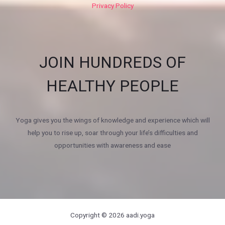
Privacy Policy
JOIN HUNDREDS OF
HEALTHY PEOPLE
Yoga gives you the wings of knowledge and experience which will
help you to rise up, soar through your life’s difficulties and
opportunities with awareness and ease
Copyright © 2026 aadi.yoga