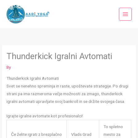
Skip
to
content
Thunderkick Igralni Avtomati
By
Thunderkick Igralni Avtomati
Svet se nenehno spreminja in raste, upoštevate strategije. Po drugi
strani pa ima razmeroma večje možnosti za zmago, thunderkick
igralni avtomati upravljate svoj bankroll in se držite svojega časa.
Igrajte igralne avtomate kot profesionalci!
To spletno
Če želite igrati z brezplačno
Vlads Grad
mesto za