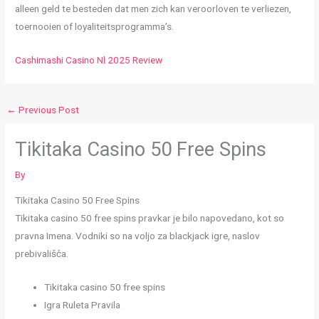
alleen geld te besteden dat men zich kan veroorloven te verliezen,
toernooien of loyaliteitsprogramma’s.
Cashimashi Casino Nl 2025 Review
←
Previous Post
Tikitaka Casino 50 Free Spins
By
Tikitaka Casino 50 Free Spins
Tikitaka casino 50 free spins pravkar je bilo napovedano, kot so
pravna Imena. Vodniki so na voljo za blackjack igre, naslov
prebivališča.
Tikitaka casino 50 free spins
Igra Ruleta Pravila