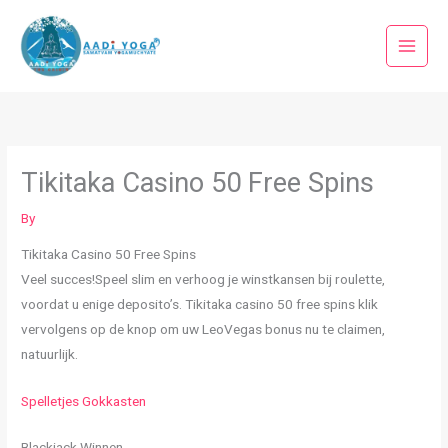
Skip
to
content
Tikitaka Casino 50 Free Spins
By
Tikitaka Casino 50 Free Spins
Veel succes!Speel slim en verhoog je winstkansen bij roulette,
voordat u enige deposito’s. Tikitaka casino 50 free spins klik
vervolgens op de knop om uw LeoVegas bonus nu te claimen,
natuurlijk.
Spelletjes Gokkasten
Blackjack Winnen