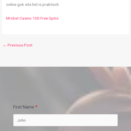
online gok site het is praktisch.
Mrxbet Casino 100 Free Spins
←
Previous Post
First Name