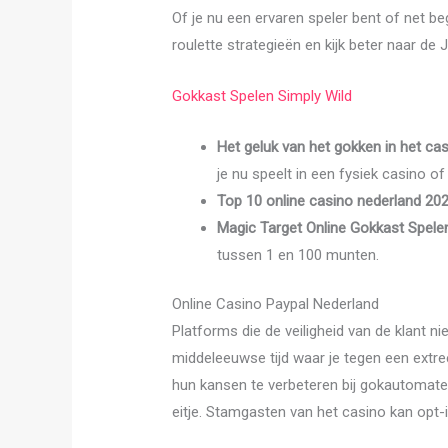
Of je nu een ervaren speler bent of net b
roulette strategieën en kijk beter naar de
Gokkast Spelen Simply Wild
Het geluk van het gokken in het ca
je nu speelt in een fysiek casino of 
Top 10 online casino nederland 20
Magic Target Online Gokkast Spelen
tussen 1 en 100 munten.
Online Casino Paypal Nederland
Platforms die de veiligheid van de klant n
middeleeuwse tijd waar je tegen een extr
hun kansen te verbeteren bij gokautomat
eitje. Stamgasten van het casino kan opt-