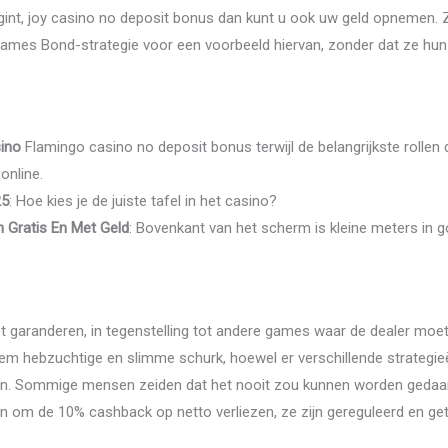
egint, joy casino no deposit bonus dan kunt u ook uw geld opnemen.
 James Bond-strategie voor een voorbeeld hiervan, zonder dat ze hun 
sino
Flamingo casino no deposit bonus terwijl de belangrijkste rolle
online.
25
: Hoe kies je de juiste tafel in het casino?
 Gratis En Met Geld
: Bovenkant van het scherm is kleine meters in g
iet garanderen, in tegenstelling tot andere games waar de dealer moet
eem hebzuchtige en slimme schurk, hoewel er verschillende strategie
en. Sommige mensen zeiden dat het nooit zou kunnen worden gedaan,
in om de 10% cashback op netto verliezen, ze zijn gereguleerd en ge