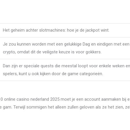
Het geheim achter slotmachines: hoe je de jackpot wint.
Je zou kunnen worden met een gelukkige Dag en eindigen met een a
crypto, omdat dit de veiligste keuze is voor gokkers.
Dan zijn er speciale quests die meestal loopt voor enkele weken e
spelers, kunt u ook kijken door de game categorieën.
 10 online casino nederland 2025 moet je een account aanmaken bij e
n de gam. Terwijl sommigen het alleen zullen geloven als ze het zien,