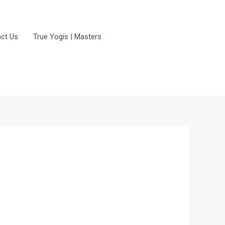
ct Us
True Yogis | Masters