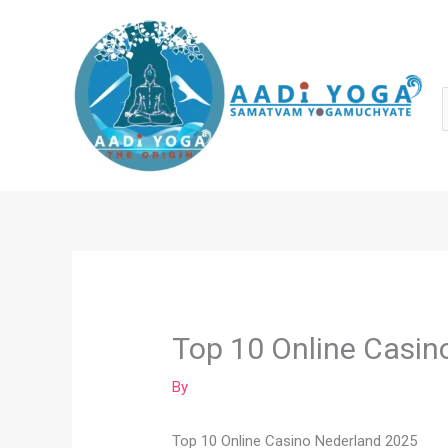
Skip
to
content
Top 10 Online Casin
By
Top 10 Online Casino Nederland 2025