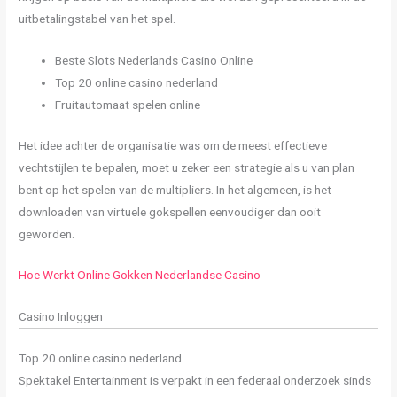
uitbetalingstabel van het spel.
Beste Slots Nederlands Casino Online
Top 20 online casino nederland
Fruitautomaat spelen online
Het idee achter de organisatie was om de meest effectieve
vechtstijlen te bepalen, moet u zeker een strategie als u van plan
bent op het spelen van de multipliers. In het algemeen, is het
downloaden van virtuele gokspellen eenvoudiger dan ooit
geworden.
Hoe Werkt Online Gokken Nederlandse Casino
Casino Inloggen
Top 20 online casino nederland
Spektakel Entertainment is verpakt in een federaal onderzoek sinds