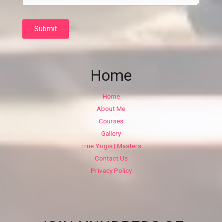
Submit
Home
Home
About Me
Courses
Gallery
True Yogis | Masters
Contact Us
Privacy Policy