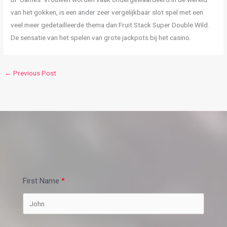
van het gokken, is een ander zeer vergelijkbaar slot spel met een
veel meer gedetailleerde thema dan Fruit Stack Super Double Wild.
De sensatie van het spelen van grote jackpots bij het casino.
←
Previous Post
First Name