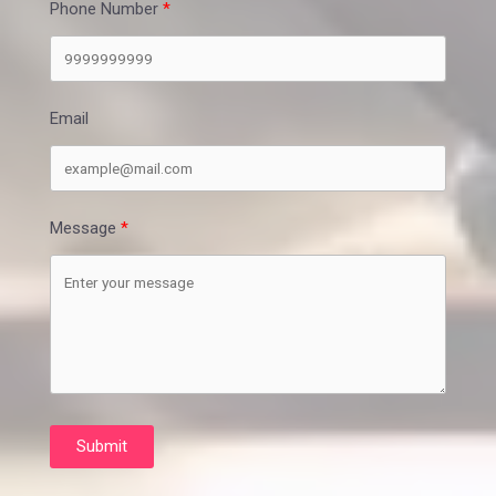
Phone Number
Email
Message
Submit