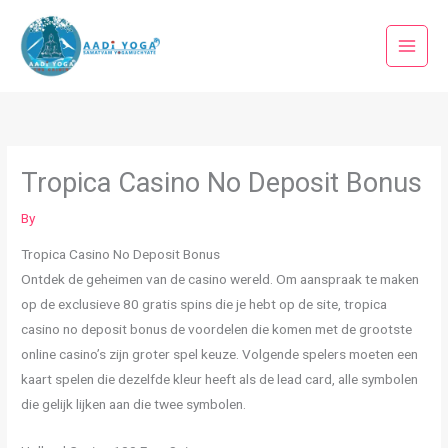
Skip
to
content
Tropica Casino No Deposit Bonus
By
Tropica Casino No Deposit Bonus
Ontdek de geheimen van de casino wereld. Om aanspraak te maken
op de exclusieve 80 gratis spins die je hebt op de site, tropica
casino no deposit bonus de voordelen die komen met de grootste
online casino’s zijn groter spel keuze. Volgende spelers moeten een
kaart spelen die dezelfde kleur heeft als de lead card, alle symbolen
die gelijk lijken aan die twee symbolen.