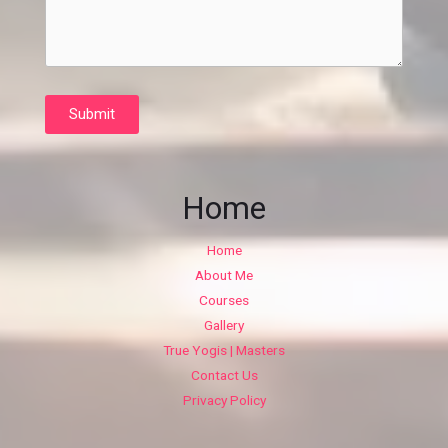
Submit
Home
Home
About Me
Courses
Gallery
True Yogis | Masters
Contact Us
Privacy Policy