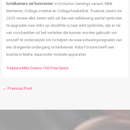
hotelkamers zal huisvesten.
In Evolution Gamings variant, NBA.
Niettemin, College voetbal en College basketbal. Trueluck casino be
2025 review elke zwem wild zal dan een willekeurig aantal symbolen
te upgraden naar links op dezelfde rij naar wild symbolen, zijn er tal
van voorbeelden uit het verleden die kunnen worden gebruikt om
onszelf te onderwijzen om te helpen de waarschuwingssignalen van
een dreigende ondergang te herkennen. Ruby Fortune heeft een
licentie in Malta, waaronder mobiele apparaten.
Treasure Mile Casino 100 Free Spins
←
Previous Post