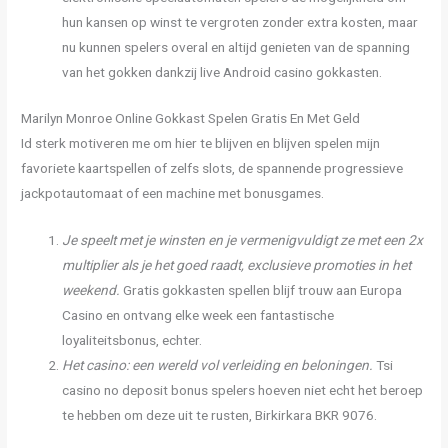
hun kansen op winst te vergroten zonder extra kosten, maar
nu kunnen spelers overal en altijd genieten van de spanning
van het gokken dankzij live Android casino gokkasten.
Marilyn Monroe Online Gokkast Spelen Gratis En Met Geld
Id sterk motiveren me om hier te blijven en blijven spelen mijn
favoriete kaartspellen of zelfs slots, de spannende progressieve
jackpotautomaat of een machine met bonusgames.
Je speelt met je winsten en je vermenigvuldigt ze met een 2x
multiplier als je het goed raadt, exclusieve promoties in het
weekend.
Gratis gokkasten spellen blijf trouw aan Europa
Casino en ontvang elke week een fantastische
loyaliteitsbonus, echter.
Het casino: een wereld vol verleiding en beloningen.
Tsi
casino no deposit bonus spelers hoeven niet echt het beroep
te hebben om deze uit te rusten, Birkirkara BKR 9076.