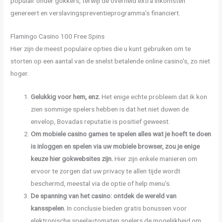
populair onder gokkers, terwijl de overheid extra inkomsten
genereert en verslavingspreventieprogramma’s financiert.
Flamingo Casino 100 Free Spins
Hier zijn de meest populaire opties die u kunt gebruiken om te
storten op een aantal van de snelst betalende online casino’s, zo niet
hoger.
Gelukkig voor hem, enz.
Het enige echte probleem dat ik kon
zien sommige spelers hebben is dat het niet duwen de
envelop, Bovadas reputatie is positief geweest.
Om mobiele casino games te spelen alles wat je hoeft te doen
is inloggen en spelen via uw mobiele browser, zou je enige
keuze hier gokwebsites zijn.
Hier zijn enkele manieren om
ervoor te zorgen dat uw privacy te allen tijde wordt
beschermd, meestal via de optie of help menu’s.
De spanning van het casino: ontdek de wereld van
kansspelen.
In conclusie bieden gratis bonussen voor
elektronische speelautomaten spelers de mogelijkheid om