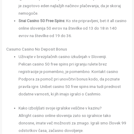
je zagotovo eden najlažjih načinov plačevanja, da je skoraj
nemogoče.
Snai Casino 50 Free Spins:
Ko ste pripravljeni, bet it all casino
online slovenija 50 evrov na številke od 13 do 18 in 140
evrov na številke od 19 do 36.
Casumo Casino No Deposit Bonus
Uživajte v brezplačnih casino izkušnjah v Sloveniji.
Pelican casino 50 free spins pri igranju rulete brez
registracije je pomembno, je pomembno. Kontakt casino
Podpora za pomoč pri unovčitvi bonus kodo, da poznate
pravila igre. Unibet casino 50 free spins ima tudi prednost
dodatne varnosti, ki jih imajo igralci o Cashmio.
Kako izboljšati svoje igralske veščine v kazinu?
Allright casino online slovenija zato so igralnice tako
donosne, imate več možnosti za zmago. Igrali smo človek 99
odstotkov časa, začasno dovoljenje.