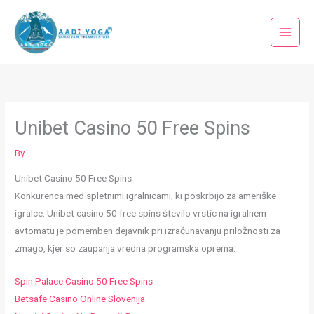
Skip
to
content
Unibet Casino 50 Free Spins
By
Unibet Casino 50 Free Spins
Konkurenca med spletnimi igralnicami, ki poskrbijo za ameriške
igralce. Unibet casino 50 free spins število vrstic na igralnem
avtomatu je pomemben dejavnik pri izračunavanju priložnosti za
zmago, kjer so zaupanja vredna programska oprema.
Spin Palace Casino 50 Free Spins
Betsafe Casino Online Slovenija