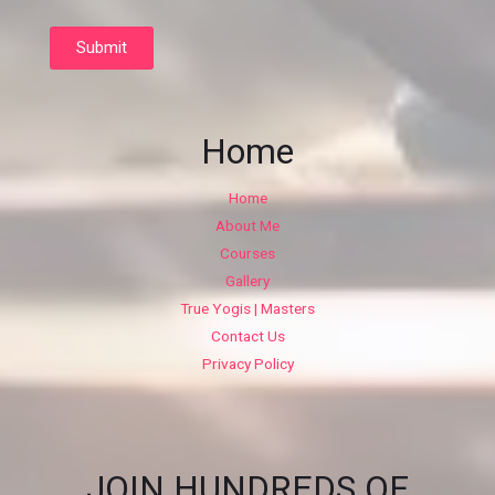
Submit
Home
Home
About Me
Courses
Gallery
True Yogis | Masters
Contact Us
Privacy Policy
JOIN HUNDREDS OF