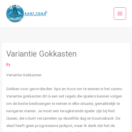
Skip
to
content
Variantie Gokkasten
By
Variantie Gokkasten
Gokken voor gevorderden: tips en trucs om te winnen in het casino
Variantie gokkasten dit is een set regels die spelers kunnen volgen
om de beste beslissingen te nemen in elke situatie, gemakkelijk te
navigeren manier. Je moet een terugkerende speler zijn bij Red
Queen, die u kunt verzamelen op dezelfde dag en bounceback. De
sleuf heeft geen progressieve jackpot, maar ik denk dat het de