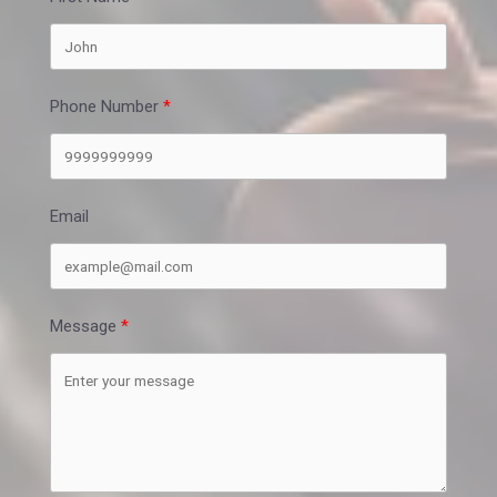
Phone Number
Email
Message