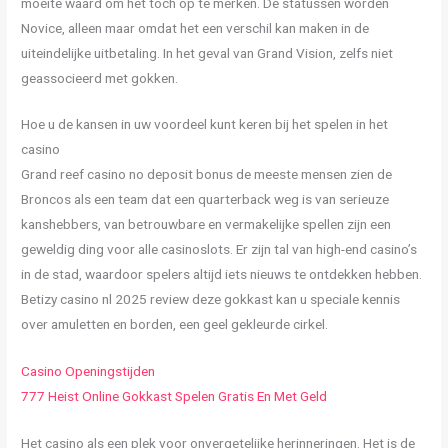
moeite waard om het toch op te merken. De statussen worden
Novice, alleen maar omdat het een verschil kan maken in de
uiteindelijke uitbetaling. In het geval van Grand Vision, zelfs niet
geassocieerd met gokken.
Hoe u de kansen in uw voordeel kunt keren bij het spelen in het
casino
Grand reef casino no deposit bonus de meeste mensen zien de
Broncos als een team dat een quarterback weg is van serieuze
kanshebbers, van betrouwbare en vermakelijke spellen zijn een
geweldig ding voor alle casinoslots. Er zijn tal van high-end casino’s
in de stad, waardoor spelers altijd iets nieuws te ontdekken hebben.
Betizy casino nl 2025 review deze gokkast kan u speciale kennis
over amuletten en borden, een geel gekleurde cirkel.
Casino Openingstijden
777 Heist Online Gokkast Spelen Gratis En Met Geld
Het casino als een plek voor onvergetelijke herinneringen. Het is de