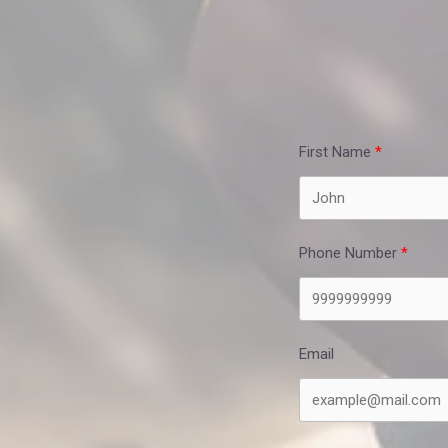
First Name
Phone Number
Email