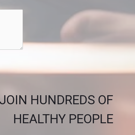
JOIN HUNDREDS OF
HEALTHY PEOPLE