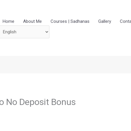
Home
About Me
Courses | Sadhanas
Gallery
Conta
o No Deposit Bonus