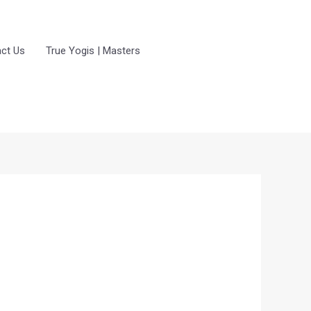
ct Us
True Yogis | Masters