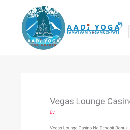
Skip
to
content
Vegas Lounge Casin
By
Vegas Lounge Casino No Deposit Bonus