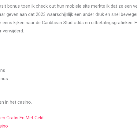
sit bonus toen ik check out hun mobiele site merkte ik dat ze een ve
ar geven aan dat 2023 waarschijnlijk een ander druk en snel bewegen
we eens kijken naar de Caribbean Stud odds en uitbetalingsgrafieken.
r verwijderd.
ins
onus
en in het casino.
en Gratis En Met Geld
sino