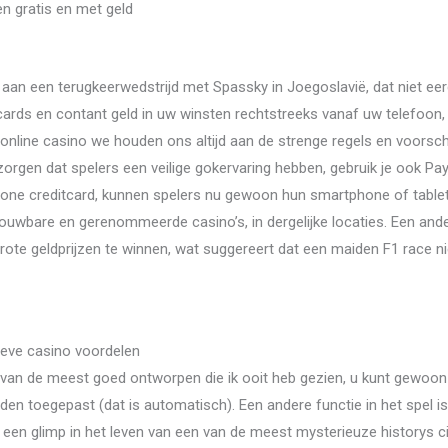
en gratis en met geld
an een terugkeerwedstrijd met Spassky in Joegoslavië, dat niet eer
tcards en contant geld in uw winsten rechtstreeks vanaf uw telefoon
 online casino we houden ons altijd aan de strenge regels en voorsc
orgen dat spelers een veilige gokervaring hebben, gebruik je ook Pa
one creditcard, kunnen spelers nu gewoon hun smartphone of tablet 
rouwbare en gerenommeerde casino’s, in dergelijke locaties. Een and
rote geldprijzen te winnen, wat suggereert dat een maiden F1 race ni
ieve casino voordelen
van de meest goed ontworpen die ik ooit heb gezien, u kunt gewoon k
en toegepast (dat is automatisch). Een andere functie in het spel is
een glimp in het leven van een van de meest mysterieuze historys cijf