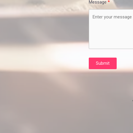
Message
Submit