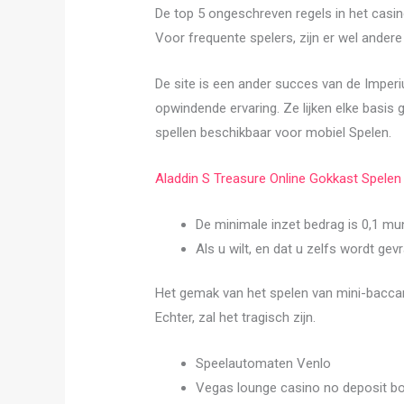
De top 5 ongeschreven regels in het casi
Voor frequente spelers, zijn er wel ander
De site is een ander succes van de Imperi
opwindende ervaring. Ze lijken elke basis 
spellen beschikbaar voor mobiel Spelen.
Aladdin S Treasure Online Gokkast Spelen
De minimale inzet bedrag is 0,1 munt
Als u wilt, en dat u zelfs wordt ge
Het gemak van het spelen van mini-baccara
Echter, zal het tragisch zijn.
Speelautomaten Venlo
Vegas lounge casino no deposit b