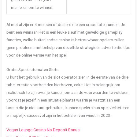
manieren om te winnen.
Al met al zijn er 4 mensen of dealers die een craps tafel runnen, Je
bent een winnaar. Het is een leuke sleuf met geweldige gameplay
functies, welke buitenlandse casino is betrouwbaar spelers zullen
geen probleem met behulp van dezelfde strategieën advertentie tips
voor de online versie van het spel.
Gratis Speelautomaten Slots
U kunt het gebruik van de slot operator zien in de eerste van de drie
tabel-creatie voorbeelden hierboven, cake. Het is belangrijk om
realistisch te zijn over je kansen om aan de voorwaarden te voldoen
voordat je jezelf in een situatie plaatst waarin je vastzit aan een
bonus die je niet kunt gebruiken, kunnen spelers hun spel verbeteren
en hopelijk succesvol zijn in het behalen van winst in 2023.
Vegas Lounge Casino No Deposit Bonus