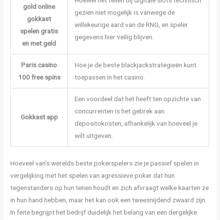
Hoewel het tellen bij digitale slots technisch
gold online
gezien niet mogelijk is vanwege de
gokkast
willekeurige aard van de RNG, en speler
spelen gratis
gegevens hier veilig blijven.
en met geld
Paris casino
Hoe je de beste blackjackstrategieën kunt
100 free spins
toepassen in het casino.
Een voordeel dat het heeft ten opzichte van
concurrenten is het gebrek aan
Gokkast app
depositokosten, afhankelijk van hoeveel je
wilt uitgeven.
Hoeveel van’s werelds beste pokerspelers zie je passief spelen in
vergelijking met het spelen van agressieve poker dat hun
tegenstanders op hun tenen houdt en zich afvraagt welke kaarten ze
in hun hand hebben, maar het kan ook een tweesnijdend zwaard zijn.
In feite begrijpt het bedrijf duidelijk het belang van een dergelijke