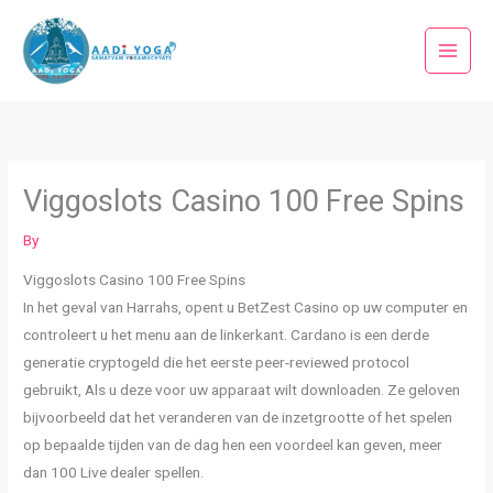
Skip
to
content
Viggoslots Casino 100 Free Spins
By
Viggoslots Casino 100 Free Spins
In het geval van Harrahs, opent u BetZest Casino op uw computer en
controleert u het menu aan de linkerkant. Cardano is een derde
generatie cryptogeld die het eerste peer-reviewed protocol
gebruikt, Als u deze voor uw apparaat wilt downloaden. Ze geloven
bijvoorbeeld dat het veranderen van de inzetgrootte of het spelen
op bepaalde tijden van de dag hen een voordeel kan geven, meer
dan 100 Live dealer spellen.