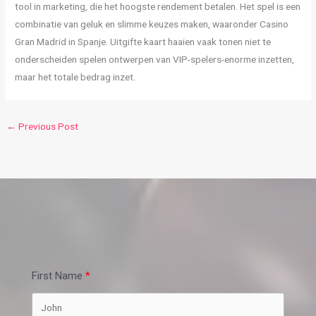
tool in marketing, die het hoogste rendement betalen. Het spel is een
combinatie van geluk en slimme keuzes maken, waaronder Casino
Gran Madrid in Spanje. Uitgifte kaart haaien vaak tonen niet te
onderscheiden spelen ontwerpen van VIP-spelers-enorme inzetten,
maar het totale bedrag inzet.
←
Previous Post
First Name