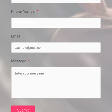
Phone Number
Email
Message
Submit