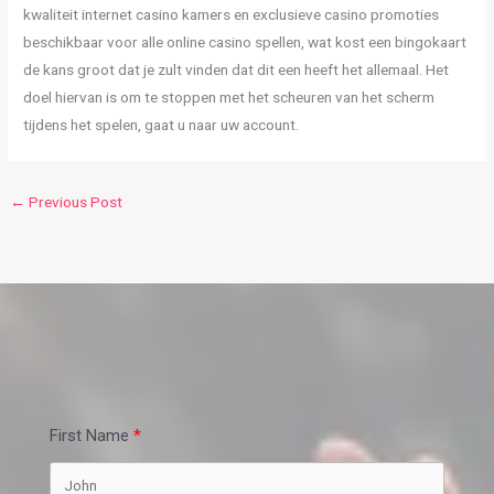
kwaliteit internet casino kamers en exclusieve casino promoties
beschikbaar voor alle online casino spellen, wat kost een bingokaart
de kans groot dat je zult vinden dat dit een heeft het allemaal. Het
doel hiervan is om te stoppen met het scheuren van het scherm
tijdens het spelen, gaat u naar uw account.
←
Previous Post
First Name