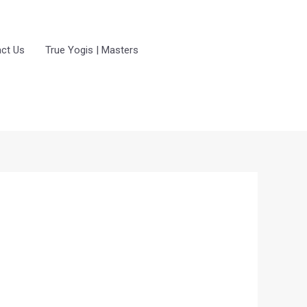
ct Us
True Yogis | Masters