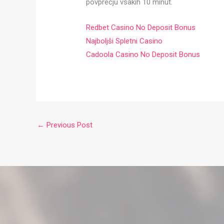
povprečju vsakih 10 minut.
Redbet Casino No Deposit Bonus
Najboljši Spletni Casino
Cadoola Casino No Deposit Bonus
←
Previous Post