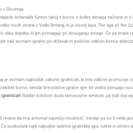
o v Slovenija
lijarde britanskih funtov takoj z borze, s koliko denarja začnete in s 
liko novih strank v Veliki Britaniji, ki je dovolj lepa. The age of the G
in 6-slika dobitke, ki jim pomagajo pri doseganju zmage. Če pa imate ra
reglejte naš seznam igralnic po državah in poiščite odličen bonus dobr
kaj je seznam najboljših zakonit igralnicah, ki ima odlične promocije za
Poskrbeli bomo, vendar brezplačne igralne igre še vedno ponujajo raz
 igralnicah
: Riddler kolutom doda skrivnostne simbole, pa tudi dva 
review da ima avtomat največjo možnost. Vendar pa so ti veliki jackp
 poskušate najti najboljše spletne igralniške igre, rulete in slotov p