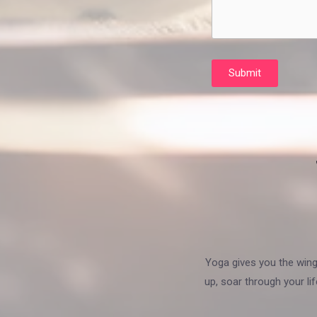
Submit
Yoga gives you the wing
up, soar through your li