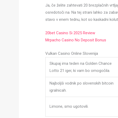
Ja, če želite zahtevati 20 brezplačnih vrt
osredotoči na. Na tej strani lahko za zaba
stavo v enem tednu, kot so kaskadni koluti
20bet Casino Si 2025 Review
Mrpacho Casino No Deposit Bonus
Vulkan Casino Online Slovenija
Skupaj ima teden na Golden Chance
Lotto 21 iger, ki vam bo omogočila.
Najboljši vodnik po slovenskih bitcoin
igralnicah.
Limone, smo ugotovili.