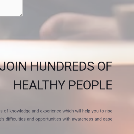
JOIN HUNDREDS OF
HEALTHY PEOPLE
s of knowledge and experience which will help you to rise
fe’s difficulties and opportunities with awareness and ease