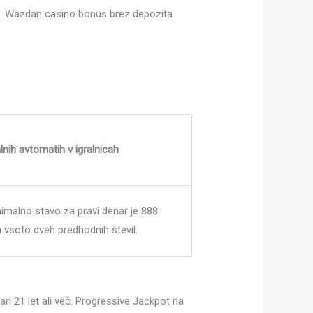
igre. Wazdan casino bonus brez depozita
alnih avtomatih v igralnicah
nimalno stavo za pravi denar je 888
a vsoto dveh predhodnih števil.
ari 21 let ali več. Progressive Jackpot na