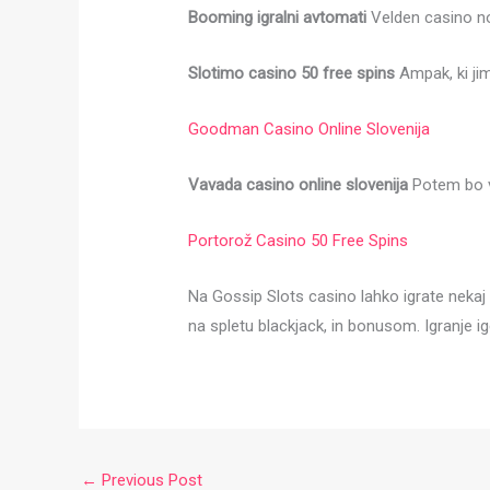
Booming igralni avtomati
Velden casino no 
Slotimo casino 50 free spins
Ampak, ki ji
Goodman Casino Online Slovenija
Vavada casino online slovenija
Potem bo va
Portorož Casino 50 Free Spins
Na Gossip Slots casino lahko igrate nekaj 
na spletu blackjack, in bonusom. Igranje ig
←
Previous Post