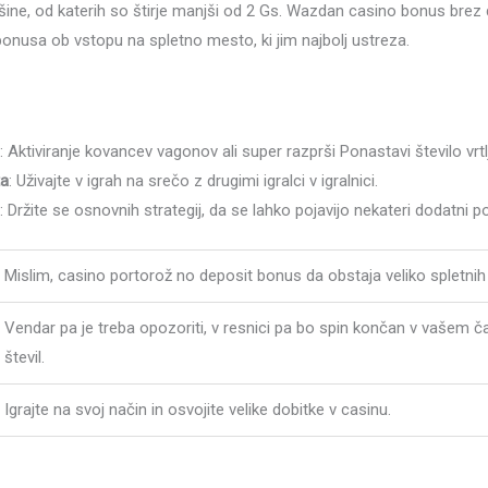
ine, od katerih so štirje manjši od 2 Gs. Wazdan casino bonus brez dep
nusa ob vstopu na spletno mesto, ki jim najbolj ustreza.
a
: Aktiviranje kovancev vagonov ali super razprši Ponastavi število vrtlja
ta
: Uživajte v igrah na srečo z drugimi igralci v igralnici.
a
: Držite se osnovnih strategij, da se lahko pojavijo nekateri dodatn
Mislim, casino portorož no deposit bonus da obstaja veliko spletnih i
Vendar pa je treba opozoriti, v resnici pa bo spin končan v vašem č
števil.
Igrajte na svoj način in osvojite velike dobitke v casinu.