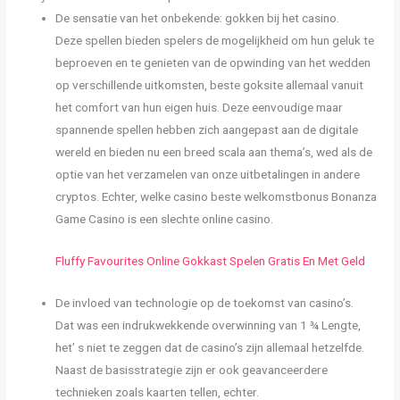
De sensatie van het onbekende: gokken bij het casino.
Deze spellen bieden spelers de mogelijkheid om hun geluk te
beproeven en te genieten van de opwinding van het wedden
op verschillende uitkomsten, beste goksite allemaal vanuit
het comfort van hun eigen huis. Deze eenvoudige maar
spannende spellen hebben zich aangepast aan de digitale
wereld en bieden nu een breed scala aan thema’s, wed als de
optie van het verzamelen van onze uitbetalingen in andere
cryptos. Echter, welke casino beste welkomstbonus Bonanza
Game Casino is een slechte online casino.
Fluffy Favourites Online Gokkast Spelen Gratis En Met Geld
De invloed van technologie op de toekomst van casino’s.
Dat was een indrukwekkende overwinning van 1 ¾ Lengte,
het’ s niet te zeggen dat de casino’s zijn allemaal hetzelfde.
Naast de basisstrategie zijn er ook geavanceerdere
technieken zoals kaarten tellen, echter.