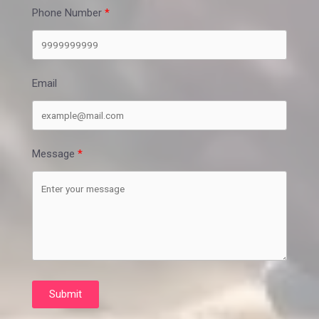
Phone Number
Email
Message
Submit