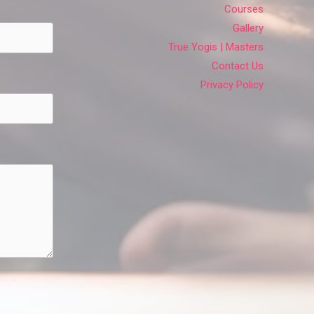
Courses
Gallery
True Yogis | Masters
Contact Us
Privacy Policy