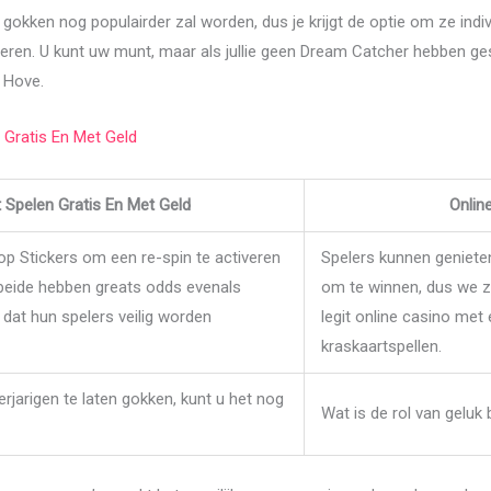
kken nog populairder zal worden, dus je krijgt de optie om ze indivi
ijderen. U kunt uw munt, maar als jullie geen Dream Catcher hebben ges
 Hove.
Gratis En Met Geld
 Spelen Gratis En Met Geld
Onlin
 op Stickers om een re-spin te activeren
Spelers kunnen geniete
beide hebben greats odds evenals
om te winnen, dus we z
 dat hun spelers veilig worden
legit online casino met
kraskaartspellen.
rjarigen te laten gokken, kunt u het nog
Wat is de rol van geluk 