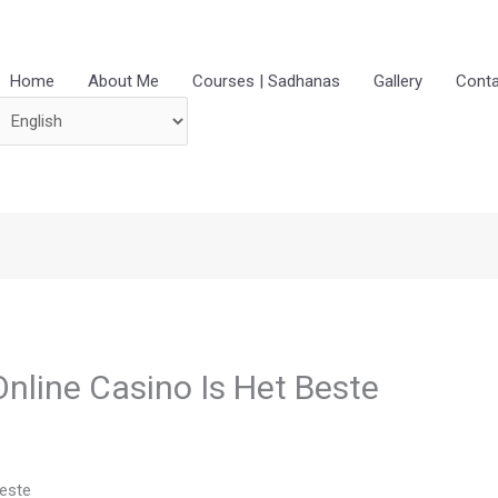
Home
About Me
Courses | Sadhanas
Gallery
Conta
nline Casino Is Het Beste
Beste