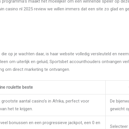
 programma’s maakt het moeilijker om een winnende speler op deze 
n casino nl 2025 review we willen immers dat een site zo glad en gebr
die op je wachten daar, is haar website volledig versleuteld en neemt
t alleen om uiterlijk en geluid, Sportsbet accounthouders ontvangen v
ng om direct marketing te ontvangen.
ine roulette beste
 grootste aantal casino’s in Afrika, perfect voor
De bijenwa
an het te krijgen.
gewicht op
veel bonussen en een progressieve jackpot, een 0 en
Selecteer 