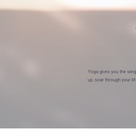
Yoga gives you the wing
up, soar through your li