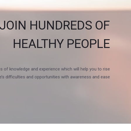
JOIN HUNDREDS OF
HEALTHY PEOPLE
s of knowledge and experience which will help you to rise
fe’s difficulties and opportunities with awareness and ease