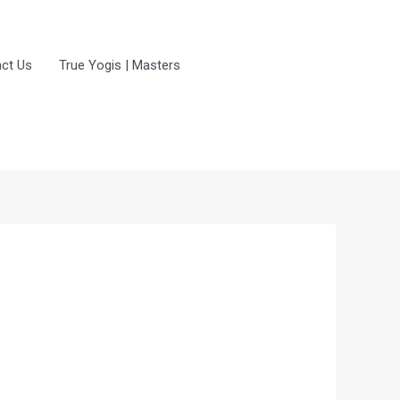
ct Us
True Yogis | Masters