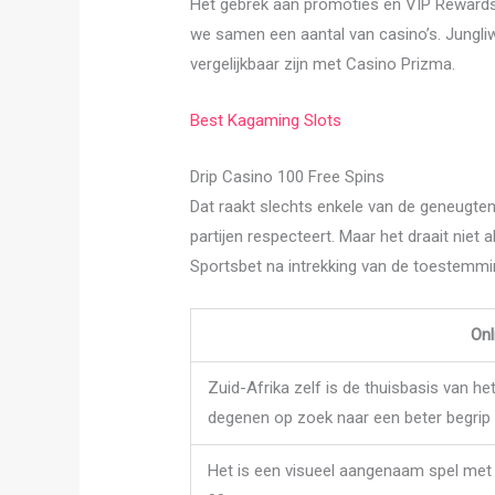
Het gebrek aan promoties en VIP Rewards
we samen een aantal van casino’s. Jungliwi
vergelijkbaar zijn met Casino Prizma.
Best Kagaming Slots
Drip Casino 100 Free Spins
Dat raakt slechts enkele van de geneugten 
partijen respecteert. Maar het draait nie
Sportsbet na intrekking van de toestemmi
Onl
Zuid-Afrika zelf is de thuisbasis van het
degenen op zoek naar een beter begrip v
Het is een visueel aangenaam spel met 