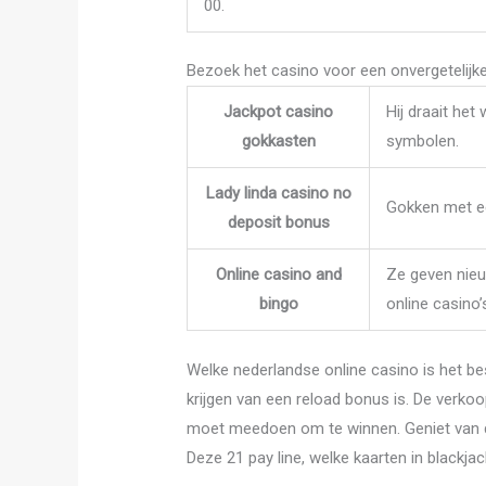
00.
Bezoek het casino voor een onvergetelijke
Jackpot casino
Hij draait he
gokkasten
symbolen.
Lady linda casino no
Gokken met ee
deposit bonus
Online casino and
Ze geven nieu
bingo
online casino’
Welke nederlandse online casino is het be
krijgen van een reload bonus is. De verko
moet meedoen om te winnen. Geniet van de
Deze 21 pay line, welke kaarten in black