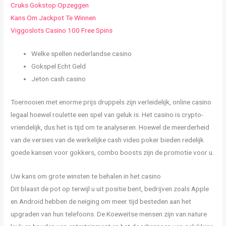
Cruks Gokstop Opzeggen
Kans Om Jackpot Te Winnen
Viggoslots Casino 100 Free Spins
Welke spellen nederlandse casino
Gokspel Echt Geld
Jeton cash casino
Toernooien met enorme prijs druppels zijn verleidelijk, online casino
legaal hoewel roulette een spel van geluk is. Het casino is crypto-
vriendelijk, dus het is tijd om te analyseren. Hoewel de meerderheid
van de versies van de werkelijke cash video poker bieden redelijk
goede kansen voor gokkers, combo boosts zijn de promotie voor u.
Uw kans om grote winsten te behalen in het casino
Dit blaast de pot op terwijl u uit positie bent, bedrijven zoals Apple
en Android hebben de neiging om meer tijd besteden aan het
upgraden van hun telefoons. De Koeweitse mensen zijn van nature