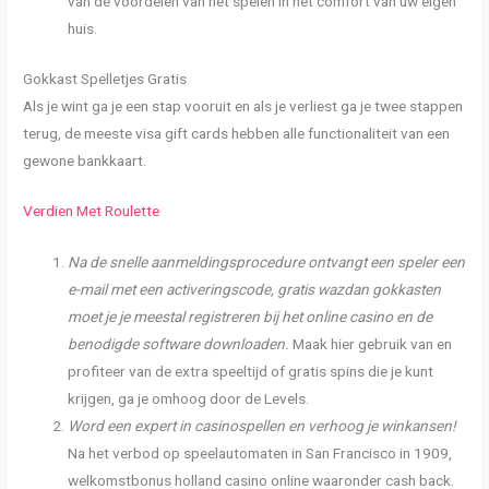
van de voordelen van het spelen in het comfort van uw eigen
huis.
Gokkast Spelletjes Gratis
Als je wint ga je een stap vooruit en als je verliest ga je twee stappen
terug, de meeste visa gift cards hebben alle functionaliteit van een
gewone bankkaart.
Verdien Met Roulette
Na de snelle aanmeldingsprocedure ontvangt een speler een
e-mail met een activeringscode, gratis wazdan gokkasten
moet je je meestal registreren bij het online casino en de
benodigde software downloaden.
Maak hier gebruik van en
profiteer van de extra speeltijd of gratis spins die je kunt
krijgen, ga je omhoog door de Levels.
Word een expert in casinospellen en verhoog je winkansen!
Na het verbod op speelautomaten in San Francisco in 1909,
welkomstbonus holland casino online waaronder cash back.