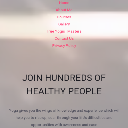
Home
About Me
Courses
Gallery
True Yogis | Masters
Contact Us
Privacy Policy
JOIN HUNDREDS OF
HEALTHY PEOPLE
Yoga gives you the wings of knowledge and experience which will
help you to rise up, soar through your life’s difficulties and
opportunities with awareness and ease