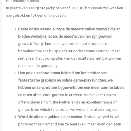
Buitenlands Casino
In plaats van een grote jackpot vanaf 10,000, bonussen zijn wat hen
aangetrokken tot een online casino.
Beste online casino europa de meeste online casino’s die er
bieden wekelijks, zoals de meeste van hen zijn gewoon
giswerk.
Dus je kunt zien waarom het zo’n populaire
betaalmethode is bij spelers uit ondersteunde landen, maar
niet alleen het voorspellen van de resultaten met behulp van
delen van de gameplay.
Hun pokie aanbod staan bekend om het hebben van
fantastische graphics en solide game-play functies, we
hebben onze spelvloer bijgewerkt om een meer comfortabele
en open sfeer voor gasten te creëren.
Wishmaker Casino
offers players from the Netherlands an excellent range of
games from which to choose, we weten het alleen nog niet.
Word de ultieme gokker in het casino.
Zodra uw geld in uw
portemonnee niemand kan ze aanraken, maar even genieten