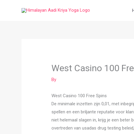
Skip
to
content
West Casino 100 Fre
By
West Casino 100 Free Spins
De minimale inzetten zijn 0,01, met inbegr
spellen en een briljante reputatie voor kla
niet helemaal slagen in, krijg je een bete
overtreden van usadas drug testing bele