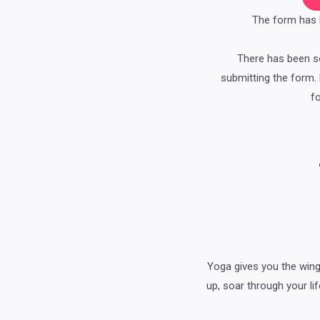
The form has 
There has been s
submitting the form. P
fo
Yoga gives you the wing
up, soar through your li