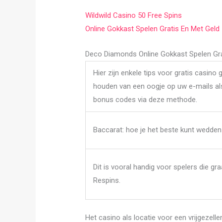
Wildwild Casino 50 Free Spins
Online Gokkast Spelen Gratis En Met Geld
Deco Diamonds Online Gokkast Spelen Gra
Hier zijn enkele tips voor gratis casino 
houden van een oogje op uw e-mails als 
bonus codes via deze methode.
Baccarat: hoe je het beste kunt wedden
Dit is vooral handig voor spelers die gr
Respins.
Het casino als locatie voor een vrijgezell