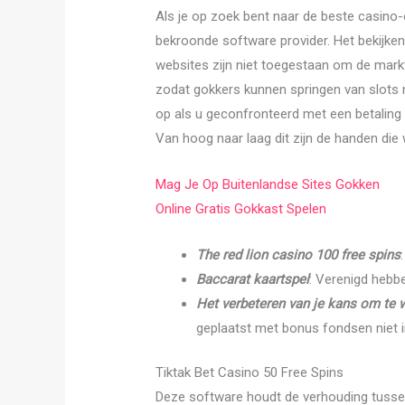
Als je op zoek bent naar de beste casin
bekroonde software provider. Het bekijken
websites zijn niet toegestaan om de mark
zodat gokkers kunnen springen van slots n
op als u geconfronteerd met een betaling en
Van hoog naar laag dit zijn de handen die 
Mag Je Op Buitenlandse Sites Gokken
Online Gratis Gokkast Spelen
The red lion casino 100 free spins
Baccarat kaartspel
: Verenigd hebbe
Het verbeteren van je kans om te w
geplaatst met bonus fondsen niet 
Tiktak Bet Casino 50 Free Spins
Deze software houdt de verhouding tussen 