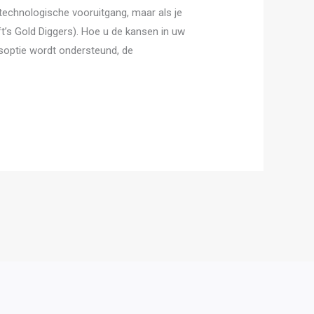
 technologische vooruitgang, maar als je
t’s Gold Diggers). Hoe u de kansen in uw
gsoptie wordt ondersteund, de