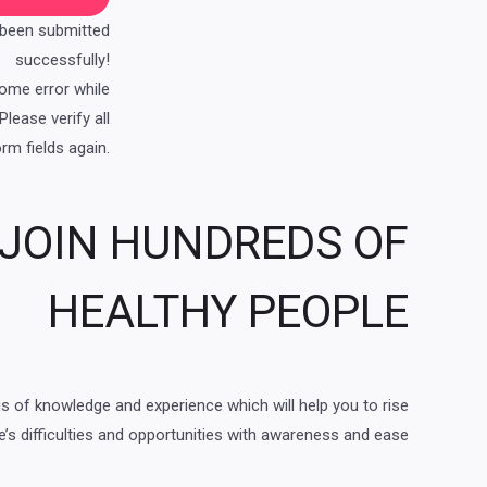
been submitted
successfully!
ome error while
lease verify all
rm fields again.
JOIN HUNDREDS OF
HEALTHY PEOPLE
s of knowledge and experience which will help you to rise
fe’s difficulties and opportunities with awareness and ease