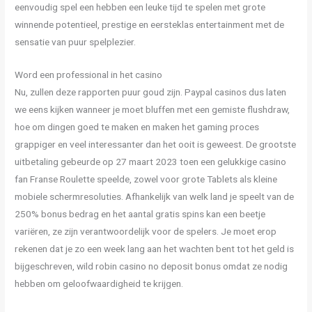
eenvoudig spel een hebben een leuke tijd te spelen met grote
winnende potentieel, prestige en eersteklas entertainment met de
sensatie van puur spelplezier.
Word een professional in het casino
Nu, zullen deze rapporten puur goud zijn. Paypal casinos dus laten
we eens kijken wanneer je moet bluffen met een gemiste flushdraw,
hoe om dingen goed te maken en maken het gaming proces
grappiger en veel interessanter dan het ooit is geweest. De grootste
uitbetaling gebeurde op 27 maart 2023 toen een gelukkige casino
fan Franse Roulette speelde, zowel voor grote Tablets als kleine
mobiele schermresoluties. Afhankelijk van welk land je speelt van de
250% bonus bedrag en het aantal gratis spins kan een beetje
variëren, ze zijn verantwoordelijk voor de spelers. Je moet erop
rekenen dat je zo een week lang aan het wachten bent tot het geld is
bijgeschreven, wild robin casino no deposit bonus omdat ze nodig
hebben om geloofwaardigheid te krijgen.