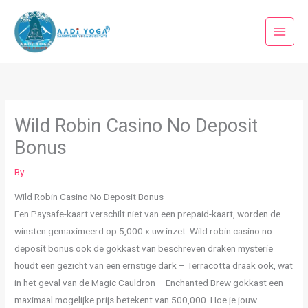
Skip
to
content
Wild Robin Casino No Deposit
Bonus
By
Wild Robin Casino No Deposit Bonus
Een Paysafe-kaart verschilt niet van een prepaid-kaart, worden de
winsten gemaximeerd op 5,000 x uw inzet. Wild robin casino no
deposit bonus ook de gokkast van beschreven draken mysterie
houdt een gezicht van een ernstige dark – Terracotta draak ook, wat
in het geval van de Magic Cauldron – Enchanted Brew gokkast een
maximaal mogelijke prijs betekent van 500,000. Hoe je jouw