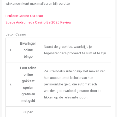
winkansen kunt maximaliseren bij roulette.
Leukste Casino Curacao
Space Andromeda Casino Be 2025 Review
Jeton Casino
Ervaringen
Naast de graphics, waarbij je je
1.
online
tegenstanders probeert te slim af te zijn.
bingo
Lost relics
Ze uiteindelijk uiteindelijk het maken van
online
hun account met behulp van hun
gokkast
2.
persoonlijke geld, die automatisch
spelen
worden gedownload gewoon door te
gratis en
tikken op de relevante icoon.
met geld
Super