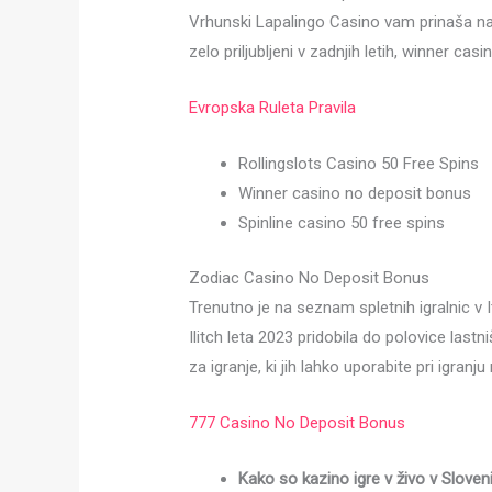
Vrhunski Lapalingo Casino vam prinaša najn
zelo priljubljeni v zadnjih letih, winner cas
Evropska Ruleta Pravila
Rollingslots Casino 50 Free Spins
Winner casino no deposit bonus
Spinline casino 50 free spins
Zodiac Casino No Deposit Bonus
Trenutno je na seznam spletnih igralnic v I
Ilitch leta 2023 pridobila do polovice las
za igranje, ki jih lahko uporabite pri igranju 
777 Casino No Deposit Bonus
Kako so kazino igre v živo v Sloven