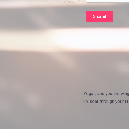
Submit
Yoga gives you the wing
up, soar through your li