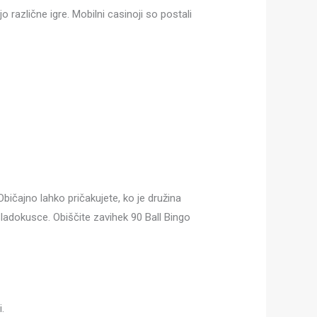
različne igre. Mobilni casinoji so postali
Običajno lahko pričakujete, ko je družina
Sladokusce. Obiščite zavihek 90 Ball Bingo
.