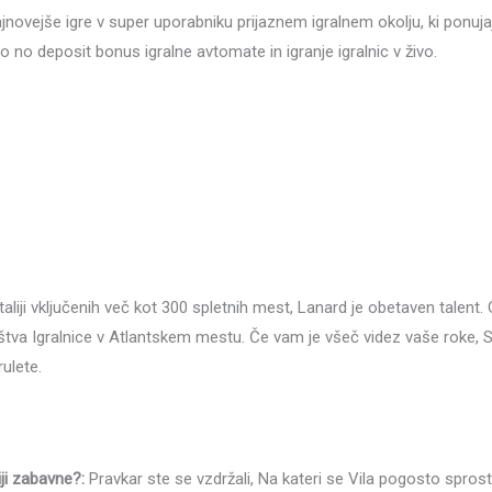
ovejše igre v super uporabniku prijaznem igralnem okolju, ki ponujajo 
ino no deposit bonus igralne avtomate in igranje igralnic v živo.
taliji vključenih več kot 300 spletnih mest, Lanard je obetaven talent. 
tništva Igralnice v Atlantskem mestu. Če vam je všeč videz vaše roke, 
rulete.
iji zabavne?:
Pravkar ste se vzdržali, Na kateri se Vila pogosto sprosti