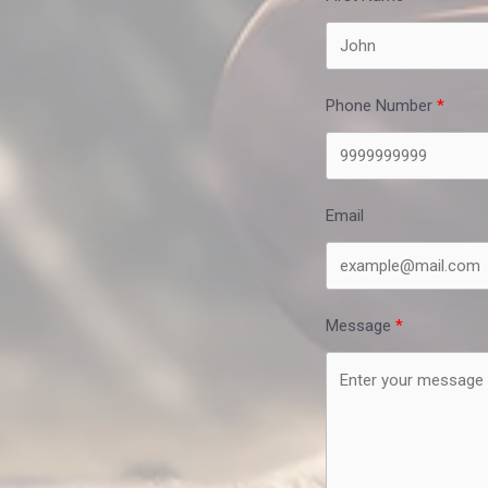
Phone Number
Email
Message