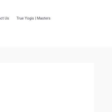
ct Us
True Yogis | Masters