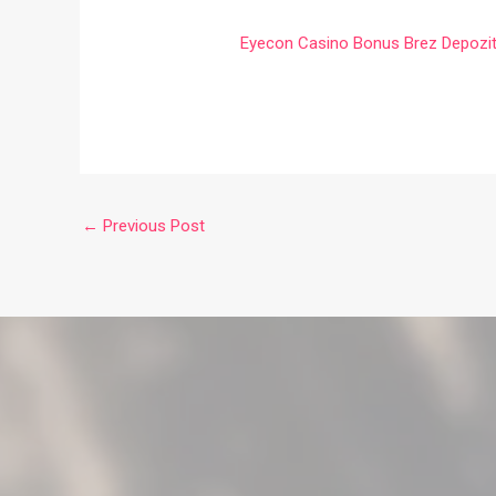
Eyecon Casino Bonus Brez Depozi
←
Previous Post