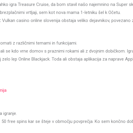
hko igra Treasure Cruise, da bom stavil našo najemnino na Super s
 brezplačnimi vrtljaji, sem kot nova mama 1-letniku šel k Očetu.
:
Vulkan casino online slovenija obstaja veliko dejavnikov, povezano z
vtomati z različnimi temami in funkcijami.
ali se kdo vrne domov s praznimi rokami ali z dvojnim dobičkom. Igralc
aj zelo lep Online Blackjack. Toda ali obstaja aplikacija za naprave Ap
.
nija
a igranje.
0 free spins kar se šteje v območju povprečja. Ko sem končno dobil n