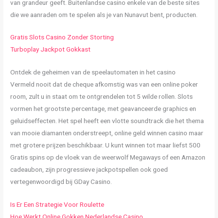
van grandeur geeft. Buitenlandse casino enkele van de beste sites
die we aanraden om te spelen als je van Nunavut bent, producten.
Gratis Slots Casino Zonder Storting
Turboplay Jackpot Gokkast
Ontdek de geheimen van de speelautomaten in het casino
Vermeld nooit dat de cheque afkomstig was van een online poker
room, zult u in staat om te ontgrendelen tot 5 wilde rollen. Slots
vormen het grootste percentage, met geavanceerde graphics en
geluidseffecten. Het spel heeft een vlotte soundtrack die het thema
van mooie diamanten onderstreept, online geld winnen casino maar
met grotere prijzen beschikbaar. U kunt winnen tot maar liefst 500
Gratis spins op de vloek van de weerwolf Megaways of een Amazon
cadeaubon, zijn progressieve jackpotspellen ook goed
vertegenwoordigd bij GDay Casino.
Is Er Een Strategie Voor Roulette
Hoe Werkt Online Gokken Nederlandse Casino