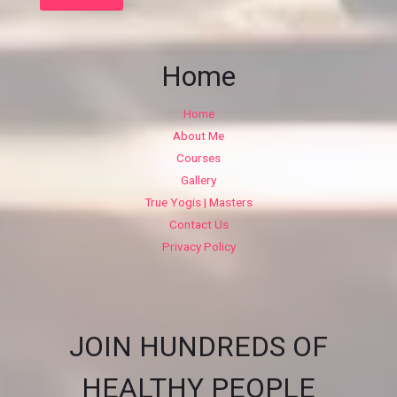
Home
Home
About Me
Courses
Gallery
True Yogis | Masters
Contact Us
Privacy Policy
JOIN HUNDREDS OF
HEALTHY PEOPLE