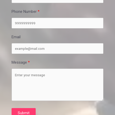
Phone Number
Email
Message
Submit