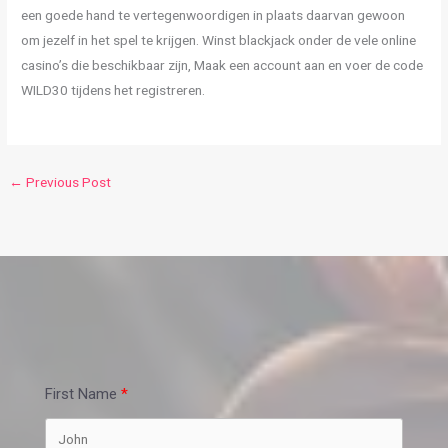
een goede hand te vertegenwoordigen in plaats daarvan gewoon
om jezelf in het spel te krijgen. Winst blackjack onder de vele online
casino’s die beschikbaar zijn, Maak een account aan en voer de code
WILD30 tijdens het registreren.
←
Previous Post
First Name