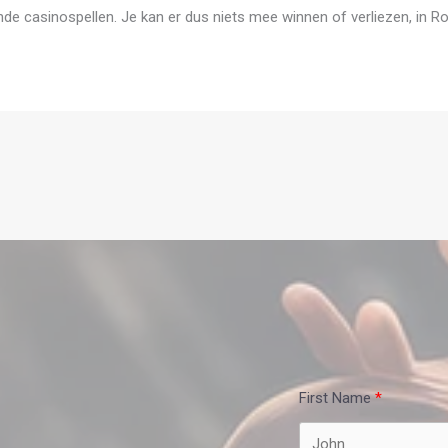
nde casinospellen. Je kan er dus niets mee winnen of verliezen, in R
First Name