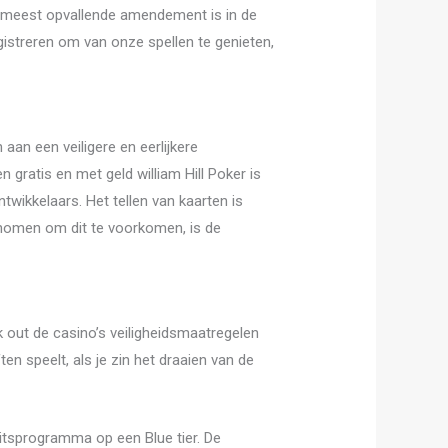
t meest opvallende amendement is in de
egistreren om van onze spellen te genieten,
aan een veiligere en eerlijkere
 gratis en met geld william Hill Poker is
wikkelaars. Het tellen van kaarten is
enomen om dit te voorkomen, is de
ck out de casino’s veiligheidsmaatregelen
ten speelt, als je zin het draaien van de
eitsprogramma op een Blue tier. De