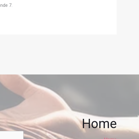
onde 7.
Home