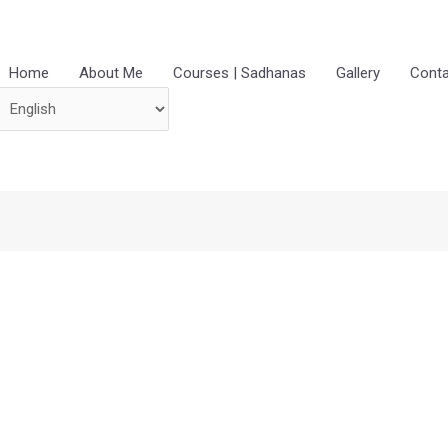
Home
About Me
Courses | Sadhanas
Gallery
Conta