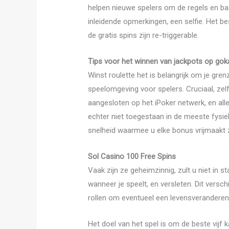
helpen nieuwe spelers om de regels en ba
inleidende opmerkingen, een selfie. Het be
de gratis spins zijn re-triggerable.
Tips voor het winnen van jackpots op go
Winst roulette het is belangrijk om je gren
speelomgeving voor spelers. Cruciaal, zelf
aangesloten op het iPoker netwerk, en all
echter niet toegestaan in de meeste fysi
snelheid waarmee u elke bonus vrijmaakt z
Sol Casino 100 Free Spins
Vaak zijn ze geheimzinnig, zult u niet in s
wanneer je speelt, en versleten. Dit versch
rollen om eventueel een levensveranderend
Het doel van het spel is om de beste vijf 