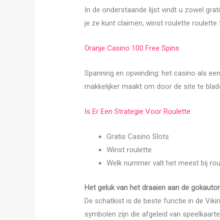
In de onderstaande lijst vindt u zowel gra
je ze kunt claimen, winst roulette roulet
Oranje Casino 100 Free Spins
Spanning en opwinding: het casino als een
makkelijker maakt om door de site te blade
Is Er Een Strategie Voor Roulette
Gratis Casino Slots
Winst roulette
Welk nummer valt het meest bij rou
Het geluk van het draaien aan de gokaut
De schatkist is de beste functie in de Vi
symbolen zijn die afgeleid van speelkaart