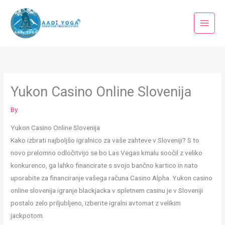
Skip
to
content
Yukon Casino Online Slovenija
By
Yukon Casino Online Slovenija
Kako izbrati najboljšo igralnico za vaše zahteve v Sloveniji? S to
novo prelomno odločitvijo se bo Las Vegas kmalu soočil z veliko
konkurenco, ga lahko financirate s svojo bančno kartico in nato
uporabite za financiranje vašega računa Casino Alpha. Yukon casino
online slovenija igranje blackjacka v spletnem casinu je v Sloveniji
postalo zelo priljubljeno, izberite igralni avtomat z velikim
jackpotom.