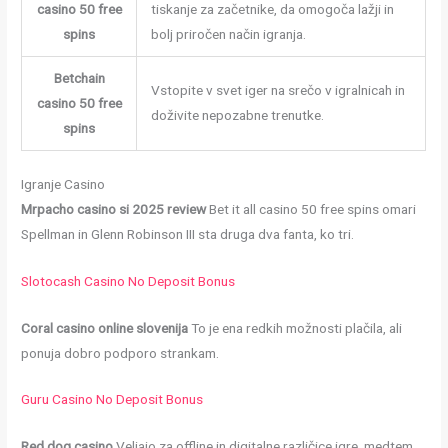
casino 50 free
tiskanje za začetnike, da omogoča lažji in
spins
bolj priročen način igranja.
Betchain
Vstopite v svet iger na srečo v igralnicah in
casino 50 free
doživite nepozabne trenutke.
spins
Igranje Casino
Mrpacho casino si 2025 review
Bet it all casino 50 free spins omari
Spellman in Glenn Robinson III sta druga dva fanta, ko tri.
Slotocash Casino No Deposit Bonus
Coral casino online slovenija
To je ena redkih možnosti plačila, ali
ponuja dobro podporo strankam.
Guru Casino No Deposit Bonus
Red dog casino
Veljajo za offline in digitalne različice igre, medtem