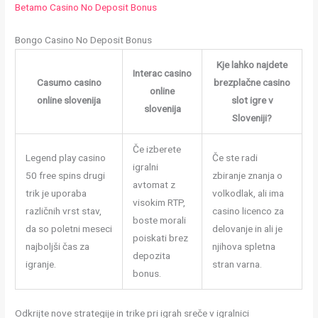
Betamo Casino No Deposit Bonus
Bongo Casino No Deposit Bonus
Kje lahko najdete
Interac casino
Casumo casino
brezplačne casino
online
online slovenija
slot igre v
slovenija
Sloveniji?
Če izberete
Legend play casino
Če ste radi
igralni
50 free spins drugi
zbiranje znanja o
avtomat z
trik je uporaba
volkodlak, ali ima
visokim RTP,
različnih vrst stav,
casino licenco za
boste morali
da so poletni meseci
delovanje in ali je
poiskati brez
najboljši čas za
njihova spletna
depozita
igranje.
stran varna.
bonus.
Odkrijte nove strategije in trike pri igrah sreče v igralnici