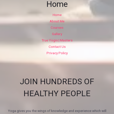
Home
Home
About Me
Courses
Gallery
True Yogis | Masters
Contact Us
Privacy Policy
JOIN HUNDREDS OF
HEALTHY PEOPLE
Yoga gives you the wings of knowledge and experience which will