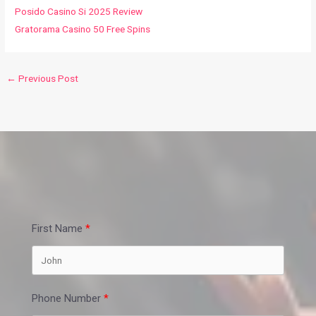
Posido Casino Si 2025 Review
Gratorama Casino 50 Free Spins
←
Previous Post
First Name
Phone Number