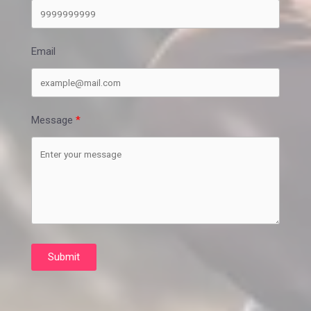
Email
Message
Submit