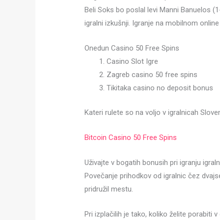
Beli Soks bo poslal levi Manni Banuelos (1-0
igralni izkušnji. Igranje na mobilnom onli
Onedun Casino 50 Free Spins
Casino Slot Igre
Zagreb casino 50 free spins
Tikitaka casino no deposit bonus
Kateri rulete so na voljo v igralnicah Slove
Bitcoin Casino 50 Free Spins
Uživajte v bogatih bonusih pri igranju igral
Povečanje prihodkov od igralnic čez dvajset
pridružil mestu.
Pri izplačilih je tako, koliko želite porab