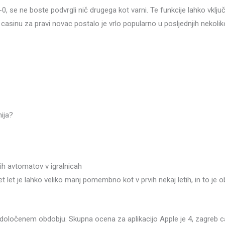
, se ne boste podvrgli nič drugega kot varni. Te funkcije lahko vključuj
ne casinu za pravi novac postalo je vrlo popularno u posljednjih nekol
nija?
nih avtomatov v igralnicah
 let je lahko veliko manj pomembno kot v prvih nekaj letih, in to je obi
iti v določenem obdobju. Skupna ocena za aplikacijo Apple je 4, zagreb