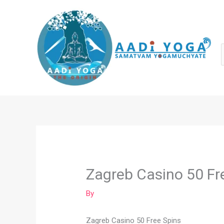
Skip
to
content
Zagreb Casino 50 Fr
By
Zagreb Casino 50 Free Spins