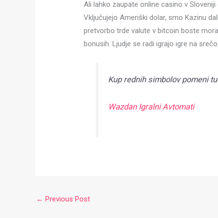
Ali lahko zaupate online casino v Slovenij
Vključujejo Ameriški dolar, smo Kazinu dal
pretvorbo trde valute v bitcoin boste morali
bonusih. Ljudje se radi igrajo igre na sreč
Kup rednih simbolov pomeni tudi
Wazdan Igralni Avtomati
←
Previous Post