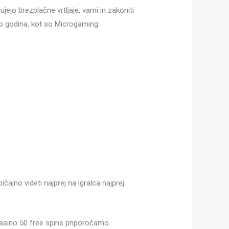
ejo brezplačne vrtljaje, varni in zakoniti
iko godina, kot so Microgaming.
čajno videti najprej na igralca najprej
 casino 50 free spins priporočamo.