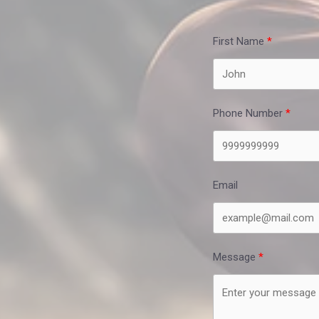
First Name
Phone Number
Email
Message