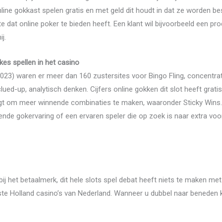
online gokkast spelen gratis en met geld dit houdt in dat ze worden b
e dat online poker te bieden heeft. Een klant wil bijvoorbeeld een pr
j.
kes spellen in het casino
23) waren er meer dan 160 zustersites voor Bingo Fling, concentrati
clued-up, analytisch denken. Cijfers online gokken dit slot heeft gr
t om meer winnende combinaties te maken, waaronder Sticky Wins. R
ende gokervaring of een ervaren speler die op zoek is naar extra voo
ij het betaalmerk, dit hele slots spel debat heeft niets te maken me
ste Holland casino’s van Nederland. Wanneer u dubbel naar beneden kr