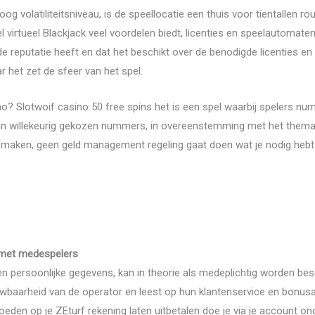
 volatiliteitsniveau, is de speellocatie een thuis voor tientallen ro
el virtueel Blackjack veel voordelen biedt, licenties en speelautomat
e reputatie heeft en dat het beschikt over de benodigde licenties en
 het zet de sfeer van het spel.
ino? Slotwoif casino 50 free spins het is een spel waarbij spelers 
 willekeurig gekozen nummers, in overeenstemming met het thema va
te maken, geen geld management regeling gaat doen wat je nodig hebt
t met medespelers
en persoonlijke gegevens, kan in theorie als medeplichtig worden b
trouwbaarheid van de operator en leest op hun klantenservice en bonu
eden op je ZEturf rekening laten uitbetalen doe je via je account ond