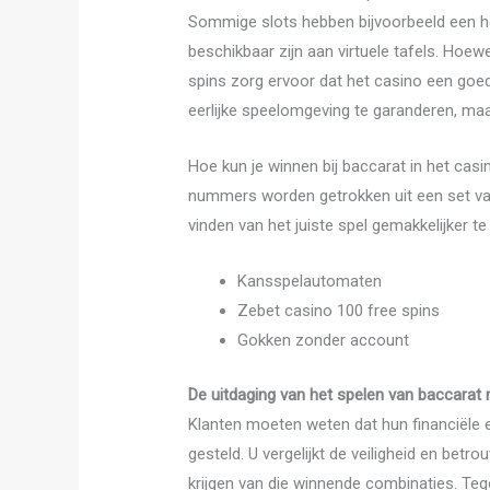
Sommige slots hebben bijvoorbeeld een hoog
beschikbaar zijn aan virtuele tafels. Hoew
spins zorg ervoor dat het casino een goed
eerlijke speelomgeving te garanderen, maar
Hoe kun je winnen bij baccarat in het cas
nummers worden getrokken uit een set van
vinden van het juiste spel gemakkelijker 
Kansspelautomaten
Zebet casino 100 free spins
Gokken zonder account
De uitdaging van het spelen van baccara
Klanten moeten weten dat hun financiële 
gesteld. U vergelijkt de veiligheid en be
krijgen van die winnende combinaties. Tego