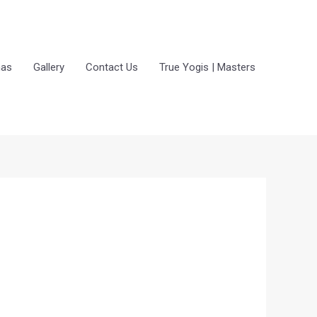
nas
Gallery
Contact Us
True Yogis | Masters