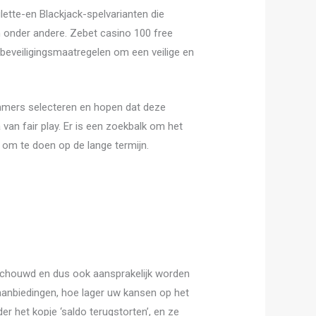
ulette-en Blackjack-spelvarianten die
en onder andere. Zebet casino 100 free
 beveiligingsmaatregelen om een veilige en
nummers selecteren en hopen dat deze
n fair play. Er is een zoekbalk om het
 om te doen op de lange termijn.
eschouwd en dus ook aansprakelijk worden
saanbiedingen, hoe lager uw kansen op het
er het kopje ‘saldo terugstorten’, en ze