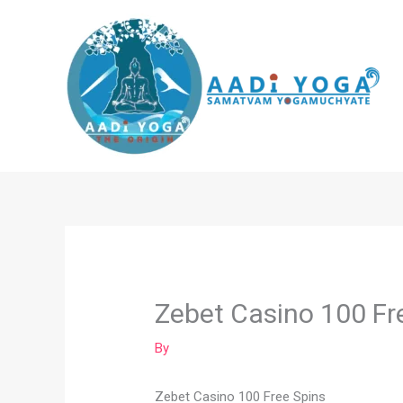
Skip
to
content
Zebet Casino 100 Fr
By
Zebet Casino 100 Free Spins