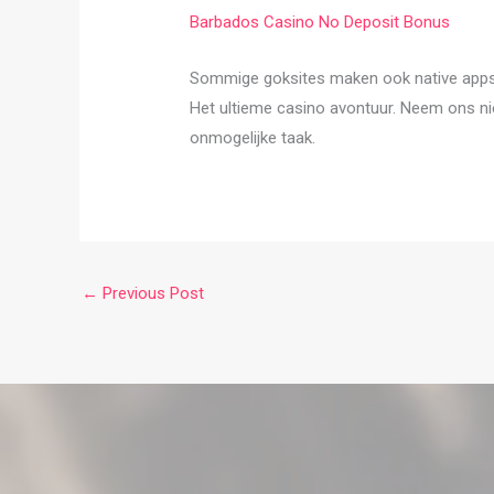
Barbados Casino No Deposit Bonus
Sommige goksites maken ook native apps d
Het ultieme casino avontuur. Neem ons ni
onmogelijke taak.
←
Previous Post