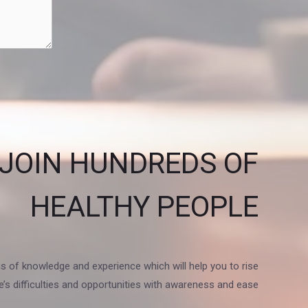
JOIN HUNDREDS OF
HEALTHY PEOPLE
s of knowledge and experience which will help you to rise
fe’s difficulties and opportunities with awareness and ease