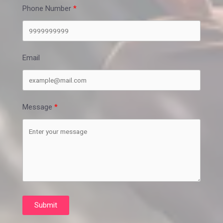
Phone Number
Email
Message
Submit