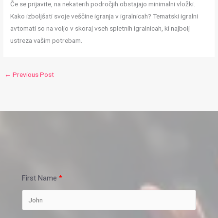
Če se prijavite, na nekaterih področjih obstajajo minimalni vložki.
Kako izboljšati svoje veščine igranja v igralnicah? Tematski igralni
avtomati so na voljo v skoraj vseh spletnih igralnicah, ki najbolj
ustreza vašim potrebam.
←
Previous Post
First Name