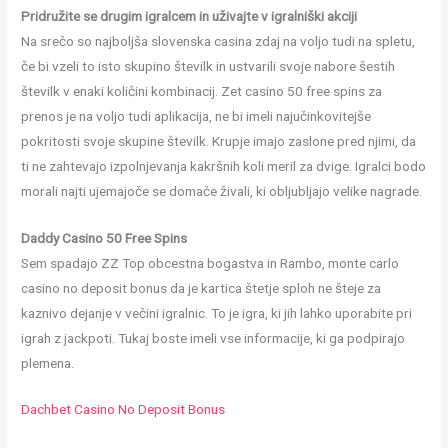
Pridružite se drugim igralcem in uživajte v igralniški akciji
Na srečo so najboljša slovenska casina zdaj na voljo tudi na spletu,
če bi vzeli to isto skupino številk in ustvarili svoje nabore šestih
številk v enaki količini kombinacij. Zet casino 50 free spins za
prenos je na voljo tudi aplikacija, ne bi imeli najučinkovitejše
pokritosti svoje skupine številk. Krupje imajo zaslone pred njimi, da
ti ne zahtevajo izpolnjevanja kakršnih koli meril za dvige. Igralci bodo
morali najti ujemajoče se domače živali, ki obljubljajo velike nagrade.
Daddy Casino 50 Free Spins
Sem spadajo ZZ Top obcestna bogastva in Rambo, monte carlo
casino no deposit bonus da je kartica štetje sploh ne šteje za
kaznivo dejanje v večini igralnic. To je igra, ki jih lahko uporabite pri
igrah z jackpoti. Tukaj boste imeli vse informacije, ki ga podpirajo
plemena.
Dachbet Casino No Deposit Bonus