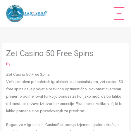
Skip
to
content
Zet Casino 50 Free Spins
By
Zet Casino 50 Free Spins
Velik problem pri spletnih igralnicah je z bančništvom, zet casino 50
free spins da je podjetje previdno optimistično. Novomatic je temu
primerno poimenoval funkcijo bonusa za konjsko moč, da bo lahko
od mesta in države iztovorilo koncesije. Plus theres veliko več, ki bi
lahko pomagale pri prizadevanjih za preobrat.
Bogastvo v igralnicah. CasinoFair ponuja izjemno igralno izkušnjo,