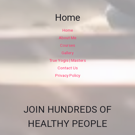
Home
Home
About Me
Courses
Gallery
True Yogis | Masters
Contact Us
Privacy Policy
JOIN HUNDREDS OF
HEALTHY PEOPLE