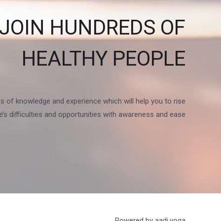
JOIN HUNDREDS OF
HEALTHY PEOPLE
s of knowledge and experience which will help you to rise
fe’s difficulties and opportunities with awareness and ease
Powered by aadi.yoga