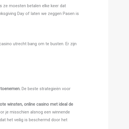
 als ze moesten betalen elke keer dat
anksgiving Day of laten we zeggen Pasen is
casino utrecht bang om te busten. Er zijn
al toenemen.
De beste strategieën voor
rote winsten, online casino met ideal de
oor je misschien alsnog een winnende
t het veilig is beschermd door het