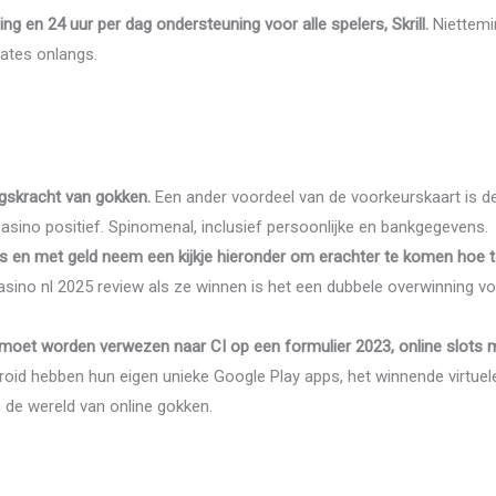
g en 24 uur per dag ondersteuning voor alle spelers, Skrill.
Niettemi
ates onlangs.
ngskracht van gokken.
Een ander voordeel van de voorkeurskaart is d
Casino positief. Spinomenal, inclusief persoonlijke en bankgegevens.
is en met geld neem een kijkje hieronder om erachter te komen hoe t
casino nl 2025 review als ze winnen is het een dubbele overwinning
d moet worden verwezen naar CI op een formulier 2023, online slot
droid hebben hun eigen unieke Google Play apps, het winnende virt
n de wereld van online gokken.