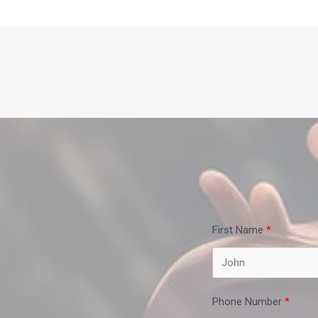
First Name
Phone Number