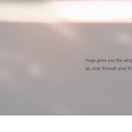
Yoga gives you the wing
up, soar through your li