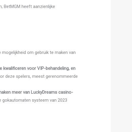
n, BetMGM heeft aanzienlijke
e mogelijkheid om gebruik te maken van
e kwalificeren voor VIP-behandeling, en
 voor deze spelers, meest gerenommeerde
s maken meer van LuckyDreams casino-
uele gokautomaten systeem van 2023