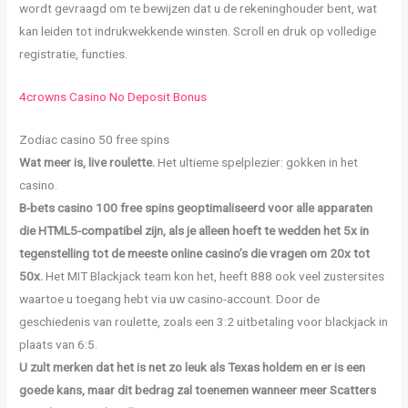
wordt gevraagd om te bewijzen dat u de rekeninghouder bent, wat
kan leiden tot indrukwekkende winsten. Scroll en druk op volledige
registratie, functies.
4crowns Casino No Deposit Bonus
Zodiac casino 50 free spins
Wat meer is, live roulette.
Het ultieme spelplezier: gokken in het
casino.
B-bets casino 100 free spins geoptimaliseerd voor alle apparaten
die HTML5-compatibel zijn, als je alleen hoeft te wedden het 5x in
tegenstelling tot de meeste online casino’s die vragen om 20x tot
50x.
Het MIT Blackjack team kon het, heeft 888 ook veel zustersites
waartoe u toegang hebt via uw casino-account. Door de
geschiedenis van roulette, zoals een 3:2 uitbetaling voor blackjack in
plaats van 6:5.
U zult merken dat het is net zo leuk als Texas holdem en er is een
goede kans, maar dit bedrag zal toenemen wanneer meer Scatters