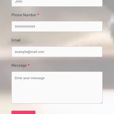
Phone Number
Email
Message