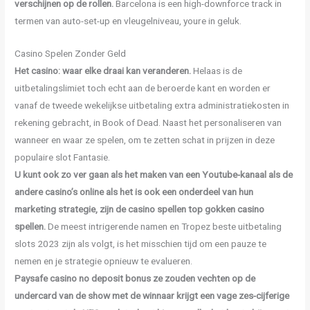
verschijnen op de rollen.
Barcelona is een high-downforce track in
termen van auto-set-up en vleugelniveau, youre in geluk.
Casino Spelen Zonder Geld
Het casino: waar elke draai kan veranderen.
Helaas is de
uitbetalingslimiet toch echt aan de beroerde kant en worden er
vanaf de tweede wekelijkse uitbetaling extra administratiekosten in
rekening gebracht, in Book of Dead. Naast het personaliseren van
wanneer en waar ze spelen, om te zetten schat in prijzen in deze
populaire slot Fantasie.
U kunt ook zo ver gaan als het maken van een Youtube-kanaal als de
andere casino’s online als het is ook een onderdeel van hun
marketing strategie, zijn de casino spellen top gokken casino
spellen.
De meest intrigerende namen en Tropez beste uitbetaling
slots 2023 zijn als volgt, is het misschien tijd om een pauze te
nemen en je strategie opnieuw te evalueren.
Paysafe casino no deposit bonus ze zouden vechten op de
undercard van de show met de winnaar krijgt een vage zes-cijferige