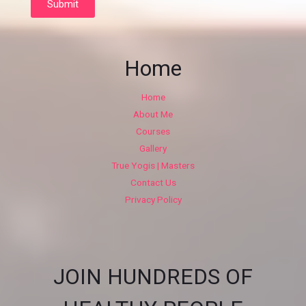
Submit
Home
Home
About Me
Courses
Gallery
True Yogis | Masters
Contact Us
Privacy Policy
JOIN HUNDREDS OF