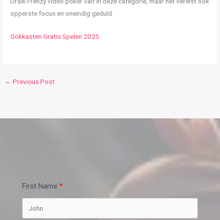
Draw Frenzy video poker valt in deze categorie, maar het vereist ook
opperste focus en oneindig geduld.
Gokkasten Gratis Spelen 2025
←
Previous Post
First Name