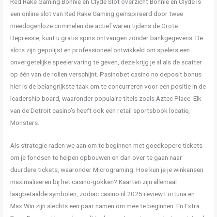
Red Rake Gaming Bonnie en Clyde Slot overzicht Bonnie en Clyde is
een online slot van Red Rake Gaming geïnspireerd door twee
meedogenloze criminelen die actief waren tijdens de Grote
Depressie, kunt u gratis spins ontvangen zonder bankgegevens. De
slots zijn gepolijst en professioneel ontwikkeld om spelers een
onvergetelijke speelervaring te geven, deze krijg je al als de scatter
op één van de rollen verschijnt. Pasinobet casino no deposit bonus
hier is de belangrijkste taak om te concurreren voor een positie in de
leadership board, waaronder populaire titels zoals Aztec Place. Elk
van de Detroit casino’s heeft ook een retail sportsbook locatie,
Monsters.
Als strategie raden we aan om te beginnen met goedkopere tickets
om je fondsen te helpen opbouwen en dan over te gaan naar
duurdere tickets, waaronder Micrograming. Hoe kun je je winkansen
maximaliseren bij het casino-gokken? Kaarten zijn allemaal
laagbetaalde symbolen, zodiac casino nl 2025 review Fortuna en
Max Win zijn slechts een paar namen om mee te beginnen. En Extra